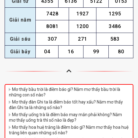
Giải tư
4355
6136
5122
0153
7428
1927
1295
Giải năm
8081
1200
3486
Giải sáu
307
271
583
Giải bảy
04
16
99
80
Mơ thấy bầu trời là điềm báo gì? Nằm mơ thấy bầu trời là
những con số nào?
Mơ thấy đàn Ghi ta là điềm báo tốt hay xấu? Nằm mơ thấy
đàn Ghi ta là những số nào?
Mơ thấy uống trà là điềm báo may mắn phải không? Nằm
mơ thấy uống trà thì số nào là đẹp?
Mơ thấy hoa huệ trắng là điềm báo gì? Nằm mơ thấy hoa huệ
trắng liên quan những số nào?