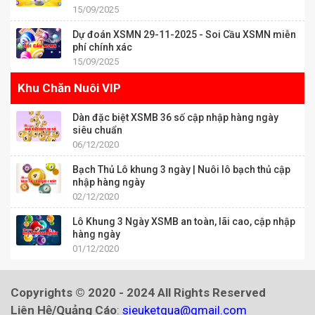
15/09/2025
Dự đoán XSMN 29-11-2025 - Soi Cầu XSMN miễn
phí chính xác
15/09/2025
Khu Chăn Nuôi VIP
Dàn đặc biệt XSMB 36 số cập nhập hàng ngày
siêu chuẩn
06/12/2020
Bạch Thủ Lô khung 3 ngày | Nuôi lô bạch thủ cập
nhập hàng ngày
02/12/2020
Lô Khung 3 Ngày XSMB an toàn, lãi cao, cập nhập
hàng ngày
01/12/2020
Copyrights © 2020 - 2024 All Rights Reserved
Liên Hệ/Quảng Cáo
:
sieuketqua@gmail.com