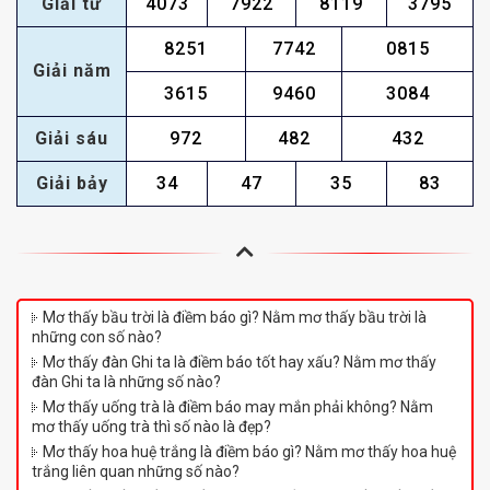
Giải tư
4073
7922
8119
3795
8251
7742
0815
Giải năm
3615
9460
3084
Giải sáu
972
482
432
Giải bảy
34
47
35
83
Mơ thấy bầu trời là điềm báo gì? Nằm mơ thấy bầu trời là
những con số nào?
Mơ thấy đàn Ghi ta là điềm báo tốt hay xấu? Nằm mơ thấy
đàn Ghi ta là những số nào?
Mơ thấy uống trà là điềm báo may mắn phải không? Nằm
mơ thấy uống trà thì số nào là đẹp?
Mơ thấy hoa huệ trắng là điềm báo gì? Nằm mơ thấy hoa huệ
trắng liên quan những số nào?