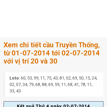
Xem chi tiết cầu Truyền Thống,
từ 01-07-2014 tới 02-07-2014
với vị trí 20 và 30
Loto
:
60
,
53
,
99
,
11
,
75
,
43
,
81
,
02
,
69
,
50
,
15
,
24
,
02
,
07
,
34
,
79
,
68
,
88
,
69
,
59
,
11
,
68
,
41
,
78
,
11
,
33
,
43
Kết quả Thứ 4 ngày 02-07-2014