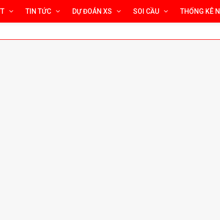
TT
TIN TỨC
DỰ ĐOÁN XS
SOI CẦU
THỐNG KÊ 