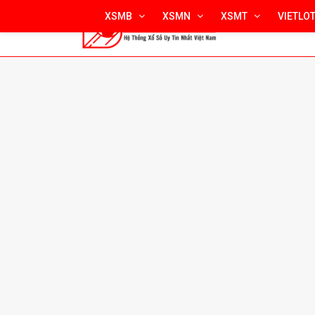
XSMB
XSMN
XSMT
VIETLO