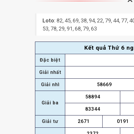
Loto
:
82
,
45
,
69
,
38
,
94
,
22
,
79
,
44
,
77
,
4
53
,
78
,
29
,
91
,
68
,
79
,
63
Kết quả Thứ 6 n
Đặc biệt
Giải nhất
Giải nhì
58669
58894
Giải ba
83344
Giải tư
2671
0191
2372