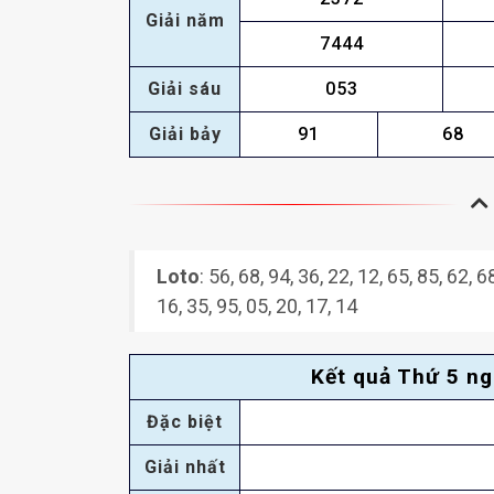
Giải năm
7444
Giải sáu
053
Giải bảy
91
68
Loto
:
56
,
68
,
94
,
36
,
22
,
12
,
65
,
85
,
62
,
6
16
,
35
,
95
,
05
,
20
,
17
,
14
Kết quả Thứ 5 n
Đặc biệt
Giải nhất