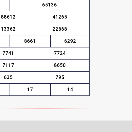
65136
88612
41265
13362
22868
8661
6292
7741
7724
7117
8650
635
795
17
14