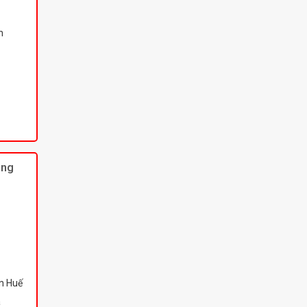
n
ung
n Huế
a