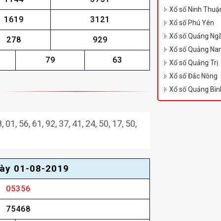
Xổ số Ninh Thuậ
1619
3121
Xổ số Phú Yên
Xổ số Quảng Ngã
278
929
Xổ số Quảng N
79
63
Xổ số Quảng Trị
Xổ số Đắc Nông
Xổ số Quảng Bìn
8
,
01
,
56
,
61
,
92
,
37
,
41
,
24
,
50
,
17
,
50
,
gày 01-08-2019
05356
75468