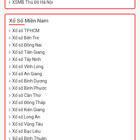
XSMB Thủ Đô Hà Nội
Xổ Số Miền Nam
Xổ số TP.HCM
Xổ số Bến Tre
Xổ số Đồng Nai
Xổ số Tiền Giang
Xổ số Tây Ninh
Xổ số Vĩnh Long
Xổ số An Giang
Xổ số Bình Dương
Xổ số Bình Phước
Xổ số Cần Thơ
Xổ số Đồng Tháp
Xổ số Kiên Giang
Xổ số Long An
Xổ số Vũng Tàu
Xổ số Bạc Liêu
Xổ số Bình Thuận