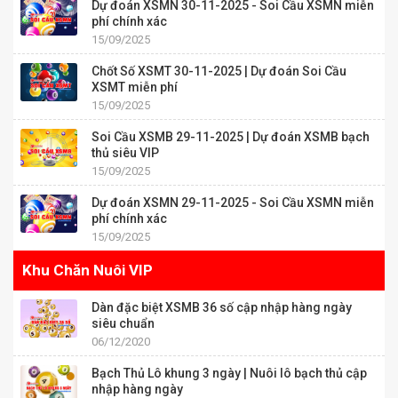
Dự đoán XSMN 30-11-2025 - Soi Cầu XSMN miễn
phí chính xác
15/09/2025
Chốt Số XSMT 30-11-2025 | Dự đoán Soi Cầu
XSMT miễn phí
15/09/2025
Soi Cầu XSMB 29-11-2025 | Dự đoán XSMB bạch
thủ siêu VIP
15/09/2025
Dự đoán XSMN 29-11-2025 - Soi Cầu XSMN miễn
phí chính xác
15/09/2025
Khu Chăn Nuôi VIP
Dàn đặc biệt XSMB 36 số cập nhập hàng ngày
siêu chuẩn
06/12/2020
Bạch Thủ Lô khung 3 ngày | Nuôi lô bạch thủ cập
nhập hàng ngày