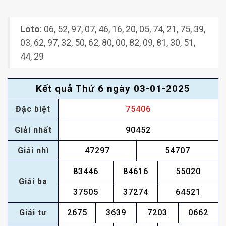
Loto
:
06
,
52
,
97
,
07
,
46
,
16
,
20
,
05
,
74
,
21
,
75
,
39
,
03
,
62
,
97
,
32
,
50
,
62
,
80
,
00
,
82
,
09
,
81
,
30
,
51
,
44
,
29
Kết quả Thứ 6 ngày 03-01-2025
Đặc biệt
75406
Giải nhất
90452
Giải nhì
47297
54707
83446
84616
55020
Giải ba
37505
37274
64521
Giải tư
2675
3639
7203
0662