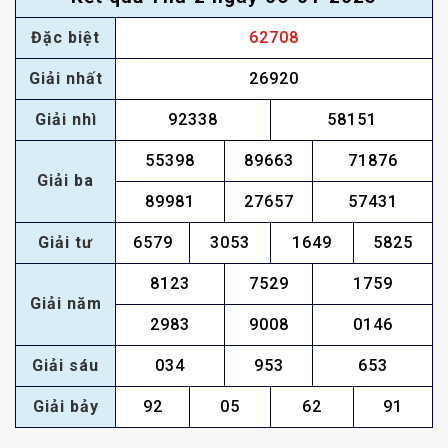
Đặc biệt
62708
Giải nhất
26920
Giải nhì
92338
58151
55398
89663
71876
Giải ba
89981
27657
57431
Giải tư
6579
3053
1649
5825
8123
7529
1759
Giải năm
2983
9008
0146
Giải sáu
034
953
653
Giải bảy
92
05
62
91