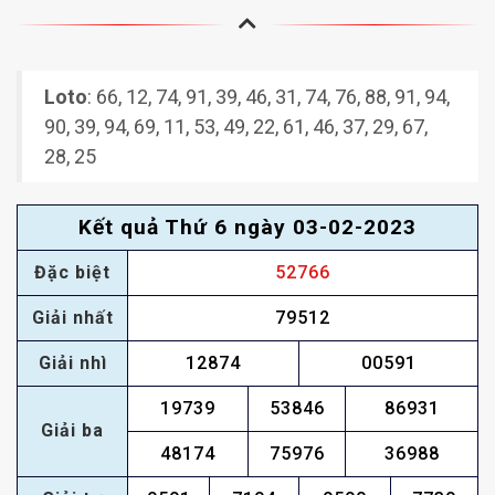
Loto
:
66
,
12
,
74
,
91
,
39
,
46
,
31
,
74
,
76
,
88
,
91
,
94
,
90
,
39
,
94
,
69
,
11
,
53
,
49
,
22
,
61
,
46
,
37
,
29
,
67
,
28
,
25
Kết quả Thứ 6 ngày 03-02-2023
Đặc biệt
52766
Giải nhất
79512
Giải nhì
12874
00591
19739
53846
86931
Giải ba
48174
75976
36988