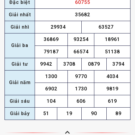
Đặc biệt
60755
Giải nhất
35682
Giải nhì
29934
63527
36869
93254
18961
Giải ba
79187
66574
51138
Giải tư
9942
3708
0879
3794
1300
9770
4034
Giải năm
6902
1730
9819
Giải sáu
104
606
619
Giải bảy
51
19
90
89