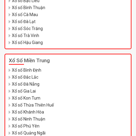
Xổ số Bạc Liêu
Xổ số Bình Thuận
Xổ số Cà Mau
Xổ số Đà Lạt
Xổ số Sóc Trăng
Xổ số Trà Vinh
Xổ số Hậu Giang
Xổ Số Miền Trung
Xổ số Bình Định
Xổ số Đắc Lắc
Xổ số Đà Nẵng
Xổ số Gia Lai
Xổ số Kon Tum
Xổ số Thừa Thiên Huế
Xổ số Khánh Hòa
Xổ số Ninh Thuận
Xổ số Phú Yên
Xổ số Quảng Ngãi