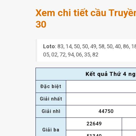
Xem chi tiết cầu Truyề
30
Loto
:
83
,
14
,
50
,
50
,
49
,
58
,
50
,
40
,
86
,
1
05
,
02
,
72
,
94
,
06
,
35
,
82
Kết quả Thứ 4 n
Đặc biệt
Giải nhất
Giải nhì
44750
22649
Giải ba