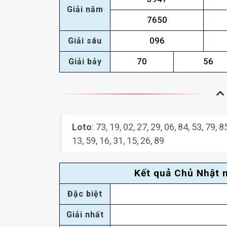
Giải năm
7650
Giải sáu
096
Giải bảy
70
56
Loto
:
73
,
19
,
02
,
27
,
29
,
06
,
84
,
53
,
79
,
8
13
,
59
,
16
,
31
,
15
,
26
,
89
Kết quả Chủ Nhật 
Đặc biệt
Giải nhất