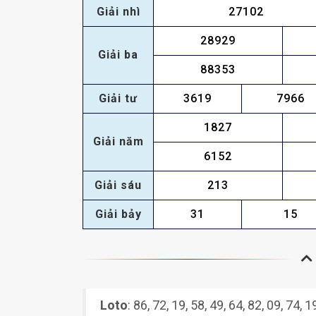
Giải nhì
27102
28929
Giải ba
88353
Giải tư
3619
7966
1827
Giải năm
6152
Giải sáu
213
Giải bảy
31
15
Loto
:
86
,
72
,
19
,
58
,
49
,
64
,
82
,
09
,
74
,
1