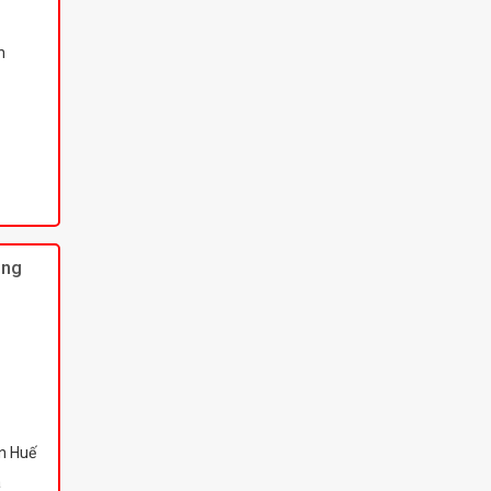
n
ung
n Huế
a