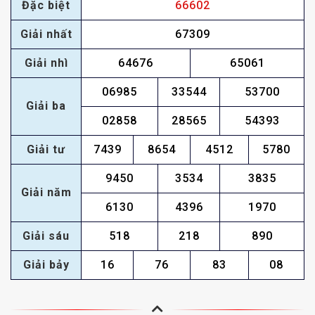
Đặc biệt
66602
Giải nhất
67309
Giải nhì
64676
65061
06985
33544
53700
Giải ba
02858
28565
54393
Giải tư
7439
8654
4512
5780
9450
3534
3835
Giải năm
6130
4396
1970
Giải sáu
518
218
890
Giải bảy
16
76
83
08