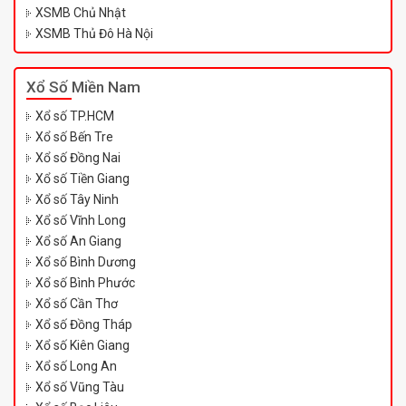
XSMB Chủ Nhật
XSMB Thủ Đô Hà Nội
Xổ Số Miền Nam
Xổ số TP.HCM
Xổ số Bến Tre
Xổ số Đồng Nai
Xổ số Tiền Giang
Xổ số Tây Ninh
Xổ số Vĩnh Long
Xổ số An Giang
Xổ số Bình Dương
Xổ số Bình Phước
Xổ số Cần Thơ
Xổ số Đồng Tháp
Xổ số Kiên Giang
Xổ số Long An
Xổ số Vũng Tàu