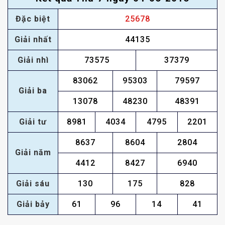
Đặc biệt
25678
Giải nhất
44135
Giải nhì
73575
37379
83062
95303
79597
Giải ba
13078
48230
48391
Giải tư
8981
4034
4795
2201
8637
8604
2804
Giải năm
4412
8427
6940
Giải sáu
130
175
828
Giải bảy
61
96
14
41