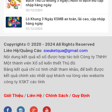
Bạch Thủ Lô khung 3 ngày | Nuôi lô bạch thủ cập
nhập hàng ngày
02/12/2020
Lô Khung 3 Ngày XSMB an toàn, lãi cao, cập nhập
hàng ngày
01/12/2020
Copyrights © 2020 - 2024 All Rights Reserved
Liên Hệ/Quảng Cáo
:
sieuketqua@gmail.com
Nội dung kết quả xổ số được hợp tác bởi Công ty TNHH
Một thành viên Xổ số kiến thiết Thủ đô.
Bảng kết quả chỉ có tính chất tham khảo, để biết được
kết quả chính xác nhất quý khách vui lòng vào website
công ty XSKT các tỉnh.
Giới Thiệu
/
Liên Hệ
/
Chính Sách
/
Quy Định