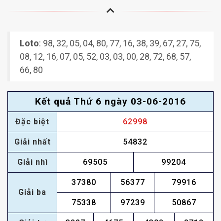
Loto
:
98
,
32
,
05
,
04
,
80
,
77
,
16
,
38
,
39
,
67
,
27
,
75
,
08
,
12
,
16
,
07
,
05
,
52
,
03
,
03
,
00
,
28
,
72
,
68
,
57
,
66
,
80
Kết quả Thứ 6 ngày 03-06-2016
Đặc biệt
62998
Giải nhất
54832
Giải nhì
69505
99204
37380
56377
79916
Giải ba
75338
97239
50867