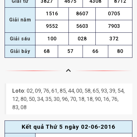
Giải tư
3827
4675
4308
8712
1516
8607
0705
Giải năm
9552
5603
7903
Giải sáu
100
028
372
Giải bảy
68
57
66
80
Loto
:
02
,
09
,
76
,
61
,
85
,
44
,
00
,
58
,
65
,
93
,
39
,
54
,
12
,
80
,
50
,
34
,
35
,
30
,
96
,
70
,
18
,
18
,
90
,
16
,
76
,
83
,
08
Kết quả Thứ 5 ngày 02-06-2016