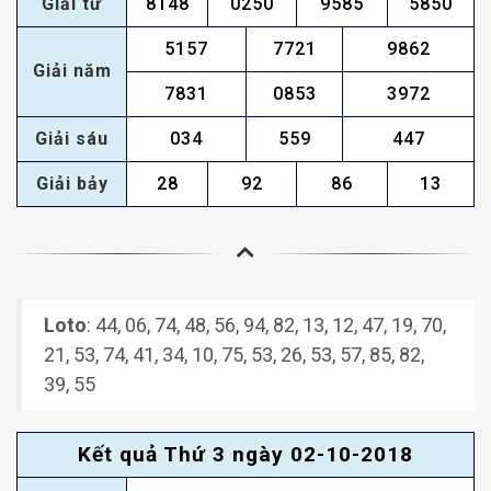
Giải tư
8148
0250
9585
5850
5157
7721
9862
Giải năm
7831
0853
3972
Giải sáu
034
559
447
Giải bảy
28
92
86
13
Loto
:
44
,
06
,
74
,
48
,
56
,
94
,
82
,
13
,
12
,
47
,
19
,
70
,
21
,
53
,
74
,
41
,
34
,
10
,
75
,
53
,
26
,
53
,
57
,
85
,
82
,
39
,
55
Kết quả Thứ 3 ngày 02-10-2018