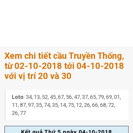
Xem chi tiết cầu Truyền Thống,
từ 02-10-2018 tới 04-10-2018
với vị trí 20 và 30
Loto
:
34
,
13
,
52
,
45
,
67
,
56
,
47
,
37
,
65
,
79
,
69
,
01
,
11
,
87
,
97
,
35
,
74
,
35
,
14
,
75
,
12
,
26
,
66
,
68
,
72
,
26
,
77
Kết quả Thứ 5 ngày 04-10-2018