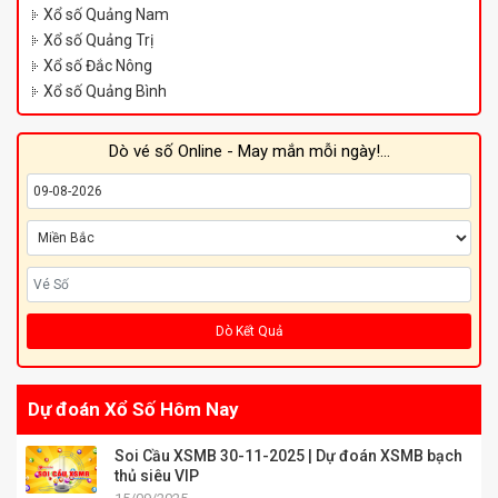
Xổ số Quảng Nam
Xổ số Quảng Trị
Xổ số Đắc Nông
Xổ số Quảng Bình
Dò vé số Online - May mắn mỗi ngày!...
Dò Kết Quả
Dự đoán Xổ Số Hôm Nay
Soi Cầu XSMB 30-11-2025 | Dự đoán XSMB bạch
thủ siêu VIP