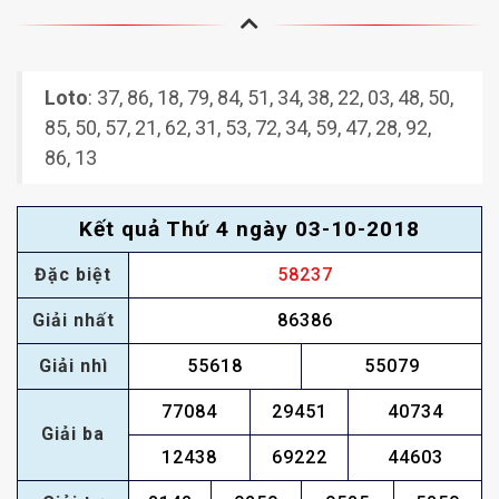
Loto
:
37
,
86
,
18
,
79
,
84
,
51
,
34
,
38
,
22
,
03
,
48
,
50
,
85
,
50
,
57
,
21
,
62
,
31
,
53
,
72
,
34
,
59
,
47
,
28
,
92
,
86
,
13
Kết quả Thứ 4 ngày 03-10-2018
Đặc biệt
58237
Giải nhất
86386
Giải nhì
55618
55079
77084
29451
40734
Giải ba
12438
69222
44603