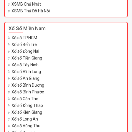
XSMB Chủ Nhật
XSMB Thủ Đô Hà Nội
Xổ Số Miền Nam
Xổ số TP.HCM
Xổ số Bến Tre
Xổ số Đồng Nai
Xổ số Tiền Giang
Xổ số Tây Ninh
Xổ số Vĩnh Long
Xổ số An Giang
Xổ số Bình Dương
Xổ số Bình Phước
Xổ số Cần Thơ
Xổ số Đồng Tháp
Xổ số Kiên Giang
Xổ số Long An
Xổ số Vũng Tàu