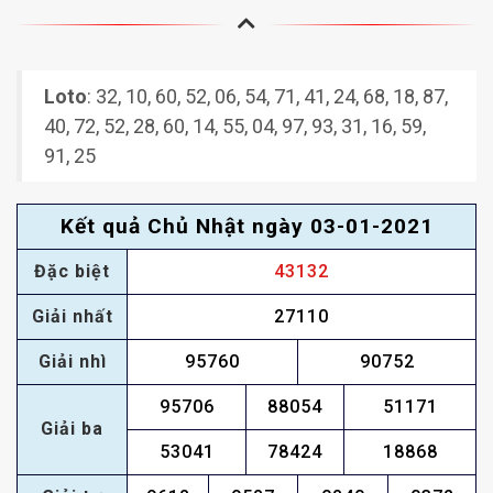
Loto
:
32
,
10
,
60
,
52
,
06
,
54
,
71
,
41
,
24
,
68
,
18
,
87
,
40
,
72
,
52
,
28
,
60
,
14
,
55
,
04
,
97
,
93
,
31
,
16
,
59
,
91
,
25
Kết quả Chủ Nhật ngày 03-01-2021
Đặc biệt
43132
Giải nhất
27110
Giải nhì
95760
90752
95706
88054
51171
Giải ba
53041
78424
18868