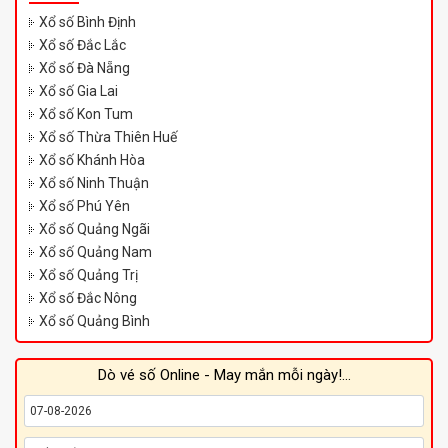
Xổ số Bình Định
Xổ số Đắc Lắc
Xổ số Đà Nẵng
Xổ số Gia Lai
Xổ số Kon Tum
Xổ số Thừa Thiên Huế
Xổ số Khánh Hòa
Xổ số Ninh Thuận
Xổ số Phú Yên
Xổ số Quảng Ngãi
Xổ số Quảng Nam
Xổ số Quảng Trị
Xổ số Đắc Nông
Xổ số Quảng Bình
Dò vé số Online - May mắn mỗi ngày!...