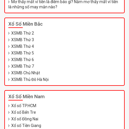
Mơ thấy mất ví tiền là điềm báo gì? Nằm mơ thấy mất ví tiền
là những số may mắn nào?
Xổ Số Miền Bắc
XSMB Thứ 2
XSMB Thứ 3
XSMB Thứ 4
XSMB Thứ 5
XSMB Thứ 6
XSMB Thứ 7
XSMB Chủ Nhật
XSMB Thủ Đô Hà Nội
Xổ Số Miền Nam
Xổ số TP.HCM
Xổ số Bến Tre
Xổ số Đồng Nai
Xổ số Tiền Giang