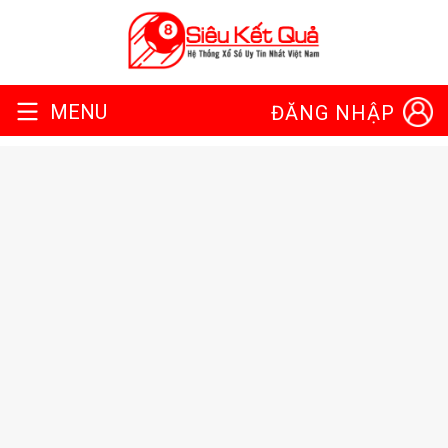
MENU
ĐĂNG NHẬP