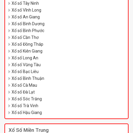
Xổ số Tây Ninh
Xổ số Vĩnh Long
Xổ số An Giang
Xổ số Bình Dương
Xổ số Bình Phước
Xổ số Cần Thơ
Xổ số Đồng Tháp
Xổ số Kiên Giang
Xổ số Long An
Xổ số Vũng Tàu
Xổ số Bạc Liêu
Xổ số Bình Thuận
Xổ số Cà Mau
Xổ số Đà Lạt
Xổ số Sóc Trăng
Xổ số Trà Vinh
Xổ số Hậu Giang
Xổ Số Miền Trung