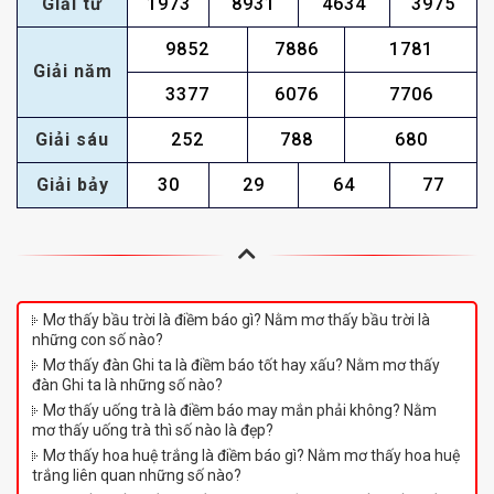
Giải tư
1973
8931
4634
3975
9852
7886
1781
Giải năm
3377
6076
7706
Giải sáu
252
788
680
Giải bảy
30
29
64
77
Mơ thấy bầu trời là điềm báo gì? Nằm mơ thấy bầu trời là
những con số nào?
Mơ thấy đàn Ghi ta là điềm báo tốt hay xấu? Nằm mơ thấy
đàn Ghi ta là những số nào?
Mơ thấy uống trà là điềm báo may mắn phải không? Nằm
mơ thấy uống trà thì số nào là đẹp?
Mơ thấy hoa huệ trắng là điềm báo gì? Nằm mơ thấy hoa huệ
trắng liên quan những số nào?