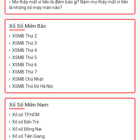
Mơ thấy mất ví tiền là điềm báo gì? Nằm mơ thấy mất ví tiền
là những số may mắn nào?
Xổ Số Miền Bắc
XSMB Thứ 2
XSMB Thứ 3
XSMB Thứ 4
XSMB Thứ 5
XSMB Thứ 6
XSMB Thứ 7
XSMB Chủ Nhật
XSMB Thủ Đô Hà Nội
Xổ Số Miền Nam
Xổ số TP.HCM
Xổ số Bến Tre
Xổ số Đồng Nai
Xổ số Tiền Giang