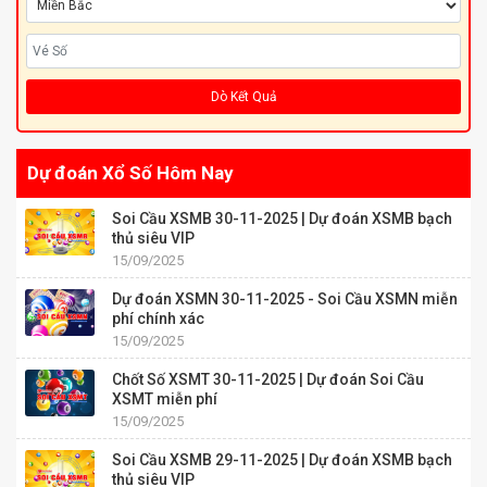
Dò Kết Quả
Dự đoán Xổ Số Hôm Nay
Soi Cầu XSMB 30-11-2025 | Dự đoán XSMB bạch
thủ siêu VIP
15/09/2025
Dự đoán XSMN 30-11-2025 - Soi Cầu XSMN miễn
phí chính xác
15/09/2025
Chốt Số XSMT 30-11-2025 | Dự đoán Soi Cầu
XSMT miễn phí
15/09/2025
Soi Cầu XSMB 29-11-2025 | Dự đoán XSMB bạch
thủ siêu VIP