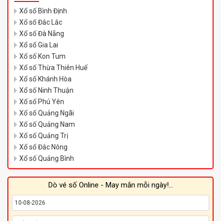
Xổ số Bình Định
Xổ số Đắc Lắc
Xổ số Đà Nẵng
Xổ số Gia Lai
Xổ số Kon Tum
Xổ số Thừa Thiên Huế
Xổ số Khánh Hòa
Xổ số Ninh Thuận
Xổ số Phú Yên
Xổ số Quảng Ngãi
Xổ số Quảng Nam
Xổ số Quảng Trị
Xổ số Đắc Nông
Xổ số Quảng Bình
Dò vé số Online - May mắn mỗi ngày!...