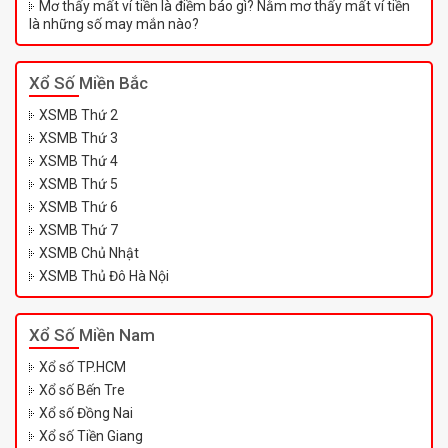
Mơ thấy mất ví tiền là điềm báo gì? Nằm mơ thấy mất ví tiền
là những số may mắn nào?
Xổ Số Miền Bắc
XSMB Thứ 2
XSMB Thứ 3
XSMB Thứ 4
XSMB Thứ 5
XSMB Thứ 6
XSMB Thứ 7
XSMB Chủ Nhật
XSMB Thủ Đô Hà Nội
Xổ Số Miền Nam
Xổ số TP.HCM
Xổ số Bến Tre
Xổ số Đồng Nai
Xổ số Tiền Giang