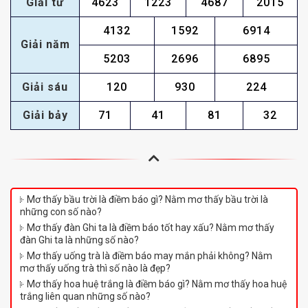
Giải tư
4623
1223
4687
2015
4132
1592
6914
Giải năm
5203
2696
6895
Giải sáu
120
930
224
Giải bảy
71
41
81
32
Mơ thấy bầu trời là điềm báo gì? Nằm mơ thấy bầu trời là
những con số nào?
Mơ thấy đàn Ghi ta là điềm báo tốt hay xấu? Nằm mơ thấy
đàn Ghi ta là những số nào?
Mơ thấy uống trà là điềm báo may mắn phải không? Nằm
mơ thấy uống trà thì số nào là đẹp?
Mơ thấy hoa huệ trắng là điềm báo gì? Nằm mơ thấy hoa huệ
trắng liên quan những số nào?