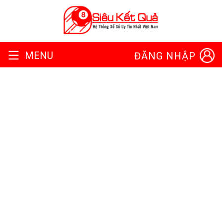
MENU
ĐĂNG NHẬP