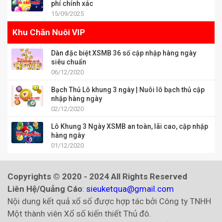
phí chính xác
15/09/2025
Khu Chăn Nuôi VIP
Dàn đặc biệt XSMB 36 số cập nhập hàng ngày
siêu chuẩn
06/12/2020
Bạch Thủ Lô khung 3 ngày | Nuôi lô bạch thủ cập
nhập hàng ngày
02/12/2020
Lô Khung 3 Ngày XSMB an toàn, lãi cao, cập nhập
hàng ngày
01/12/2020
Copyrights © 2020 - 2024 All Rights Reserved
Liên Hệ/Quảng Cáo
:
sieuketqua@gmail.com
Nội dung kết quả xổ số được hợp tác bởi Công ty TNHH
Một thành viên Xổ số kiến thiết Thủ đô.