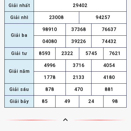
Giải nhất
29402
Giải nhì
23008
94257
98910
37368
76637
Giải ba
04080
39226
74432
Giải tư
8593
2322
5745
7621
4996
3716
4054
Giải năm
1778
2133
4180
Giải sáu
878
470
881
Giải bảy
85
49
24
98