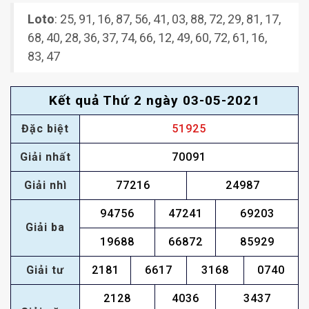
Loto
:
25
,
91
,
16
,
87
,
56
,
41
,
03
,
88
,
72
,
29
,
81
,
17
,
68
,
40
,
28
,
36
,
37
,
74
,
66
,
12
,
49
,
60
,
72
,
61
,
16
,
83
,
47
Kết quả Thứ 2 ngày 03-05-2021
Đặc biệt
51925
Giải nhất
70091
Giải nhì
77216
24987
94756
47241
69203
Giải ba
19688
66872
85929
Giải tư
2181
6617
3168
0740
2128
4036
3437