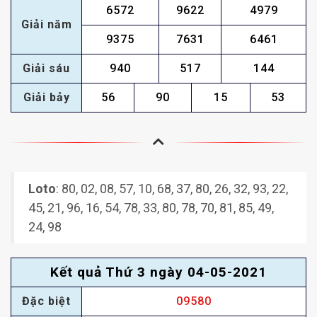
6572
9622
4979
Giải năm
9375
7631
6461
Giải sáu
940
517
144
Giải bảy
56
90
15
53
Loto
:
80
,
02
,
08
,
57
,
10
,
68
,
37
,
80
,
26
,
32
,
93
,
22
,
45
,
21
,
96
,
16
,
54
,
78
,
33
,
80
,
78
,
70
,
81
,
85
,
49
,
24
,
98
Kết quả Thứ 3 ngày 04-05-2021
Đặc biệt
09580