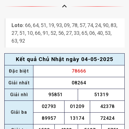
Loto
:
66
,
64
,
51
,
19
,
93
,
09
,
78
,
57
,
74
,
24
,
90
,
83
,
27
,
51
,
10
,
66
,
91
,
52
,
56
,
27
,
33
,
65
,
06
,
40
,
53
,
63
,
92
Kết quả Chủ Nhật ngày 04-05-2025
Đặc biệt
78666
Giải nhất
08264
Giải nhì
95851
51319
02793
01209
42378
Giải ba
89957
13174
72424