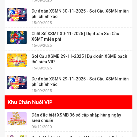
15/09/2025
Dự đoán XSMN 30-11-2025 - Soi Cầu XSMN miễn
phí chính xác
15/09/2025
Chốt Số XSMT 30-11-2025 | Dự đoán Soi Cầu
XSMT miễn phí
15/09/2025
Soi Cầu XSMB 29-11-2025 | Dự đoán XSMB bạch
thủ siêu VIP
15/09/2025
Dự đoán XSMN 29-11-2025 - Soi Cầu XSMN miễn
phí chính xác
15/09/2025
Khu Chăn Nuôi VIP
Dàn đặc biệt XSMB 36 số cập nhập hàng ngày
siêu chuẩn
06/12/2020