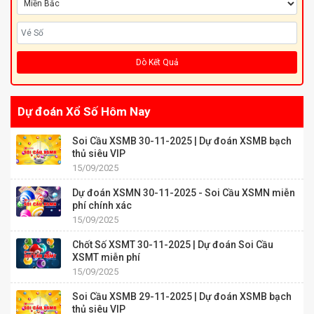
Dò Kết Quả
Dự đoán Xổ Số Hôm Nay
Soi Cầu XSMB 30-11-2025 | Dự đoán XSMB bạch
thủ siêu VIP
15/09/2025
Dự đoán XSMN 30-11-2025 - Soi Cầu XSMN miễn
phí chính xác
15/09/2025
Chốt Số XSMT 30-11-2025 | Dự đoán Soi Cầu
XSMT miễn phí
15/09/2025
Soi Cầu XSMB 29-11-2025 | Dự đoán XSMB bạch
thủ siêu VIP