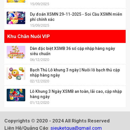
15/09/2025
Dự đoán XSMN 29-11-2025 - Soi Cầu XSMN miễn
phí chính xác
15/09/2025
Khu Chăn Nuôi VIP
Dàn đặc biệt XSMB 36 số cập nhập hàng ngày
siêu chuẩn
06/12/2020
Bạch Thủ Lô khung 3 ngày | Nuôi lô bạch thủ cập
nhập hàng ngày
02/12/2020
Lô Khung 3 Ngày XSMB an toàn, lãi cao, cập nhập
hàng ngày
01/12/2020
Copyrights © 2020 - 2024 All Rights Reserved
Liên Hệ/Quảng Cáo
:
sieuketqua@gmail.com