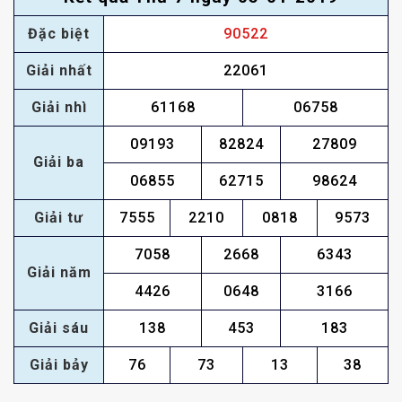
Đặc biệt
90522
Giải nhất
22061
Giải nhì
61168
06758
09193
82824
27809
Giải ba
06855
62715
98624
Giải tư
7555
2210
0818
9573
7058
2668
6343
Giải năm
4426
0648
3166
Giải sáu
138
453
183
Giải bảy
76
73
13
38