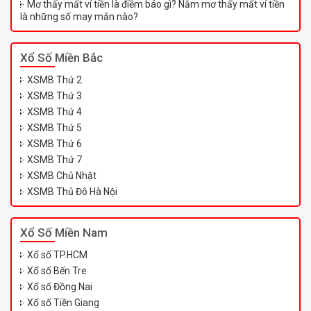
Mơ thấy mất ví tiền là điềm báo gì? Nằm mơ thấy mất ví tiền
là những số may mắn nào?
Xổ Số Miền Bắc
XSMB Thứ 2
XSMB Thứ 3
XSMB Thứ 4
XSMB Thứ 5
XSMB Thứ 6
XSMB Thứ 7
XSMB Chủ Nhật
XSMB Thủ Đô Hà Nội
Xổ Số Miền Nam
Xổ số TP.HCM
Xổ số Bến Tre
Xổ số Đồng Nai
Xổ số Tiền Giang