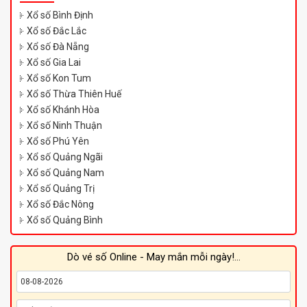
Xổ số Bình Định
Xổ số Đắc Lắc
Xổ số Đà Nẵng
Xổ số Gia Lai
Xổ số Kon Tum
Xổ số Thừa Thiên Huế
Xổ số Khánh Hòa
Xổ số Ninh Thuận
Xổ số Phú Yên
Xổ số Quảng Ngãi
Xổ số Quảng Nam
Xổ số Quảng Trị
Xổ số Đắc Nông
Xổ số Quảng Bình
Dò vé số Online - May mắn mỗi ngày!...