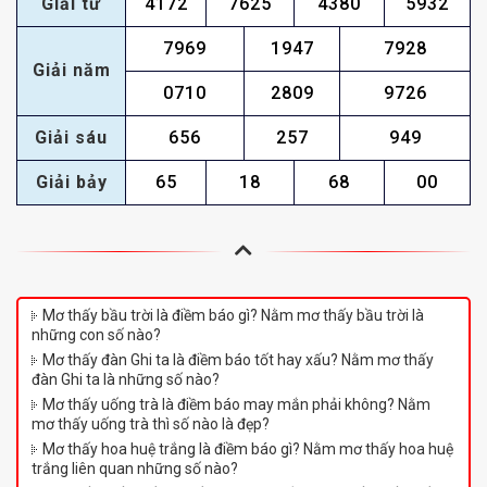
Giải tư
4172
7625
4380
5932
7969
1947
7928
Giải năm
0710
2809
9726
Giải sáu
656
257
949
Giải bảy
65
18
68
00
Mơ thấy bầu trời là điềm báo gì? Nằm mơ thấy bầu trời là
những con số nào?
Mơ thấy đàn Ghi ta là điềm báo tốt hay xấu? Nằm mơ thấy
đàn Ghi ta là những số nào?
Mơ thấy uống trà là điềm báo may mắn phải không? Nằm
mơ thấy uống trà thì số nào là đẹp?
Mơ thấy hoa huệ trắng là điềm báo gì? Nằm mơ thấy hoa huệ
trắng liên quan những số nào?