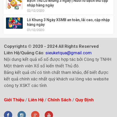
Bạch Thủ Lô khung 3 ngày | Nuôi lô bạch thủ cập
nhập hàng ngày
02/12/2020
Lô Khung 3 Ngày XSMB an toàn, lãi cao, cập nhập
hàng ngày
01/12/2020
Copyrights © 2020 - 2024 All Rights Reserved
Liên Hệ/Quảng Cáo
:
sieuketqua@gmail.com
Nội dung kết quả xổ số được hợp tác bởi Công ty TNHH
Một thành viên Xổ số kiến thiết Thủ đô.
Bảng kết quả chỉ có tính chất tham khảo, để biết được
kết quả chính xác nhất quý khách vui lòng vào website
công ty XSKT các tỉnh.
Giới Thiệu
/
Liên Hệ
/
Chính Sách
/
Quy Định