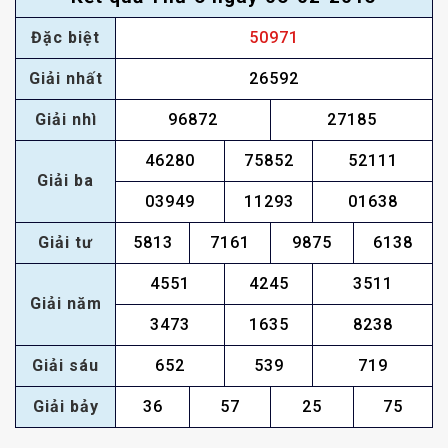
Đặc biệt
50971
Giải nhất
26592
Giải nhì
96872
27185
46280
75852
52111
Giải ba
03949
11293
01638
Giải tư
5813
7161
9875
6138
4551
4245
3511
Giải năm
3473
1635
8238
Giải sáu
652
539
719
Giải bảy
36
57
25
75