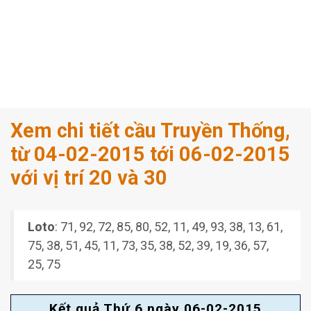
Xem chi tiết cầu Truyền Thống,
từ 04-02-2015 tới 06-02-2015
với vị trí 20 và 30
Loto
:
71
,
92
,
72
,
85
,
80
,
52
,
11
,
49
,
93
,
38
,
13
,
61
,
75
,
38
,
51
,
45
,
11
,
73
,
35
,
38
,
52
,
39
,
19
,
36
,
57
,
25
,
75
Kết quả Thứ 6 ngày 06-02-2015