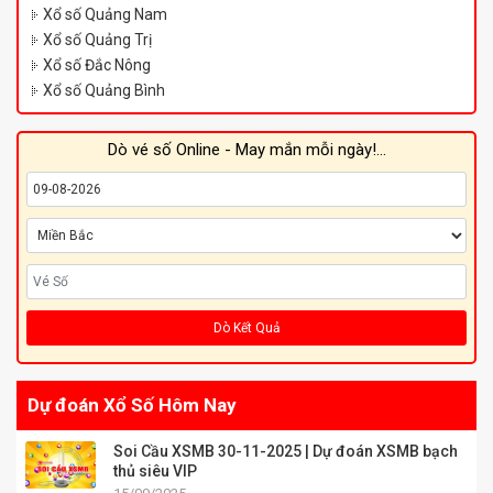
Xổ số Quảng Nam
Xổ số Quảng Trị
Xổ số Đắc Nông
Xổ số Quảng Bình
Dò vé số Online - May mắn mỗi ngày!...
Dò Kết Quả
Dự đoán Xổ Số Hôm Nay
Soi Cầu XSMB 30-11-2025 | Dự đoán XSMB bạch
thủ siêu VIP