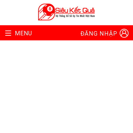
MENU
ĐĂNG NHẬP