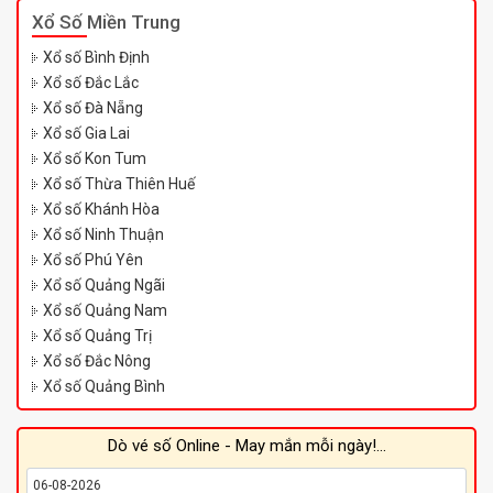
Xổ Số Miền Trung
Xổ số Bình Định
Xổ số Đắc Lắc
Xổ số Đà Nẵng
Xổ số Gia Lai
Xổ số Kon Tum
Xổ số Thừa Thiên Huế
Xổ số Khánh Hòa
Xổ số Ninh Thuận
Xổ số Phú Yên
Xổ số Quảng Ngãi
Xổ số Quảng Nam
Xổ số Quảng Trị
Xổ số Đắc Nông
Xổ số Quảng Bình
Dò vé số Online - May mắn mỗi ngày!...