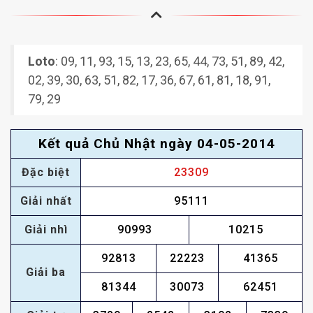
Loto
:
09
,
11
,
93
,
15
,
13
,
23
,
65
,
44
,
73
,
51
,
89
,
42
,
02
,
39
,
30
,
63
,
51
,
82
,
17
,
36
,
67
,
61
,
81
,
18
,
91
,
79
,
29
Kết quả Chủ Nhật ngày 04-05-2014
Đặc biệt
23309
Giải nhất
95111
Giải nhì
90993
10215
92813
22223
41365
Giải ba
81344
30073
62451