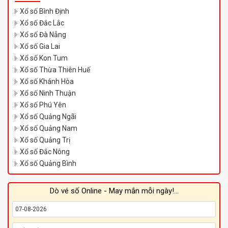
Xổ số Bình Định
Xổ số Đắc Lắc
Xổ số Đà Nẵng
Xổ số Gia Lai
Xổ số Kon Tum
Xổ số Thừa Thiên Huế
Xổ số Khánh Hòa
Xổ số Ninh Thuận
Xổ số Phú Yên
Xổ số Quảng Ngãi
Xổ số Quảng Nam
Xổ số Quảng Trị
Xổ số Đắc Nông
Xổ số Quảng Bình
Dò vé số Online - May mắn mỗi ngày!...