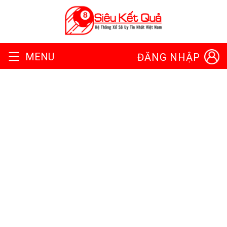
MENU
ĐĂNG NHẬP