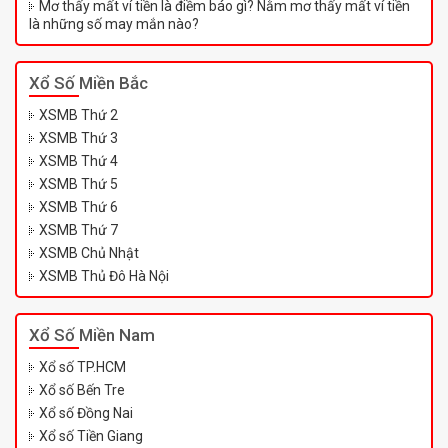
Mơ thấy mất ví tiền là điềm báo gì? Nằm mơ thấy mất ví tiền
là những số may mắn nào?
Xổ Số Miền Bắc
XSMB Thứ 2
XSMB Thứ 3
XSMB Thứ 4
XSMB Thứ 5
XSMB Thứ 6
XSMB Thứ 7
XSMB Chủ Nhật
XSMB Thủ Đô Hà Nội
Xổ Số Miền Nam
Xổ số TP.HCM
Xổ số Bến Tre
Xổ số Đồng Nai
Xổ số Tiền Giang