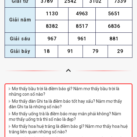
Giải tư
3789
2542
3102
7339
1130
4963
5651
Giải năm
8382
8517
6836
Giải sáu
967
961
881
Giải bảy
18
91
79
29
Mơ thấy bầu trời là điềm báo gì? Nằm mơ thấy bầu trời là
những con số nào?
Mơ thấy đàn Ghi ta là điềm báo tốt hay xấu? Nằm mơ thấy
đàn Ghi ta là những số nào?
Mơ thấy uống trà là điềm báo may mắn phải không? Nằm
mơ thấy uống trà thì số nào là đẹp?
Mơ thấy hoa huệ trắng là điềm báo gì? Nằm mơ thấy hoa huệ
trắng liên quan những số nào?