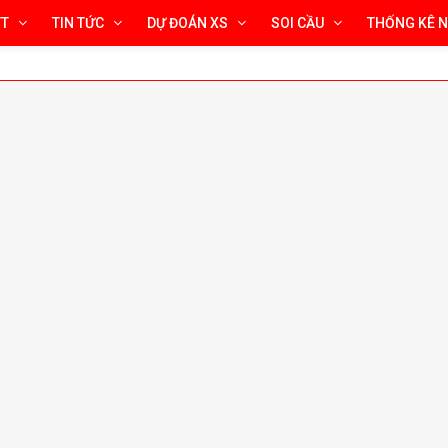
TT
TIN TỨC
DỰ ĐOÁN XS
SOI CẦU
THỐNG KÊ 