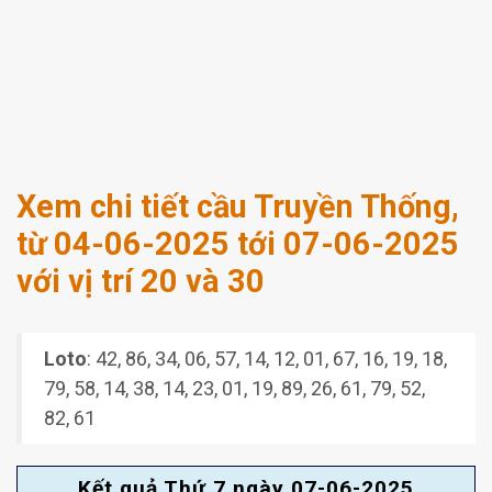
Xem chi tiết cầu Truyền Thống,
từ 04-06-2025 tới 07-06-2025
với vị trí 20 và 30
Loto
:
42
,
86
,
34
,
06
,
57
,
14
,
12
,
01
,
67
,
16
,
19
,
18
,
79
,
58
,
14
,
38
,
14
,
23
,
01
,
19
,
89
,
26
,
61
,
79
,
52
,
82
,
61
Kết quả Thứ 7 ngày 07-06-2025