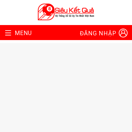
MENU
ĐĂNG NHẬP