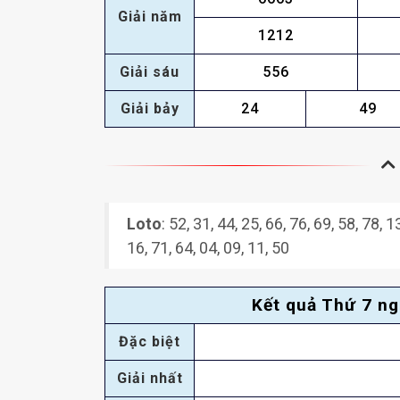
Giải năm
1212
Giải sáu
556
Giải bảy
24
49
Loto
:
52
,
31
,
44
,
25
,
66
,
76
,
69
,
58
,
78
,
1
16
,
71
,
64
,
04
,
09
,
11
,
50
Kết quả Thứ 7 n
Đặc biệt
Giải nhất