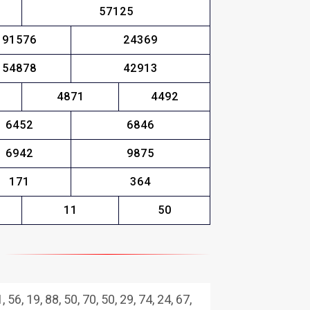
57125
91576
24369
54878
42913
4871
4492
6452
6846
6942
9875
171
364
11
50
1
,
56
,
19
,
88
,
50
,
70
,
50
,
29
,
74
,
24
,
67
,