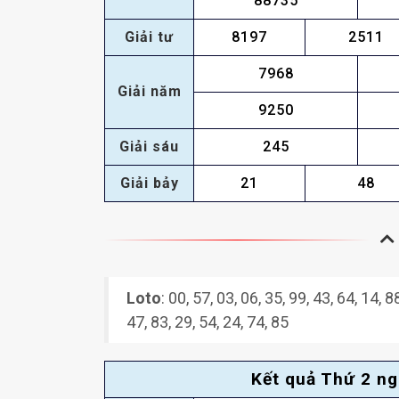
88735
Giải tư
8197
2511
7968
Giải năm
9250
Giải sáu
245
Giải bảy
21
48
Loto
:
00
,
57
,
03
,
06
,
35
,
99
,
43
,
64
,
14
,
8
47
,
83
,
29
,
54
,
24
,
74
,
85
Kết quả Thứ 2 n