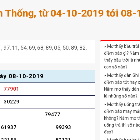
n Thống, từ 04-10-2019 tới 08-1
Mơ thấy bầu trời 
1
,
97
,
11
,
54
,
69
,
68
,
89
,
05
,
50
,
89
,
82
,
điềm báo gì? Nằm
thấy bầu trời là n
con số nào?
gày 08-10-2019
Mơ thấy đàn Ghi 
điềm báo tốt hay 
77901
Nằm mơ thấy đàn 
là những số nào?
30229
Mơ thấy uống trà
điềm báo may mắ
79477
không? Nằm mơ t
uống trà thì số nào
61937
99393
đẹp?