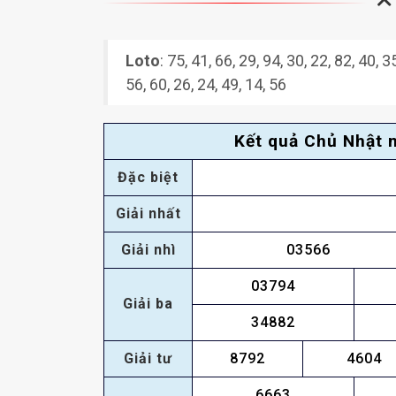
Loto
:
75
,
41
,
66
,
29
,
94
,
30
,
22
,
82
,
40
,
3
56
,
60
,
26
,
24
,
49
,
14
,
56
Kết quả Chủ Nhật 
Đặc biệt
Giải nhất
Giải nhì
03566
03794
Giải ba
34882
Giải tư
8792
4604
6663