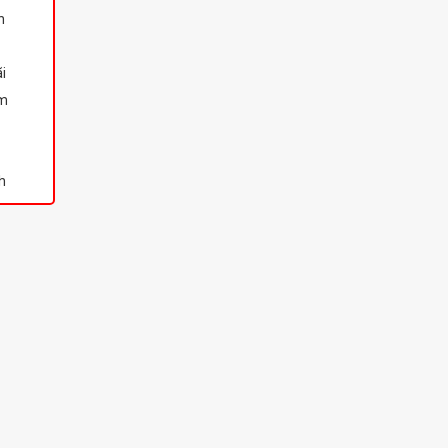
n
i
am
h