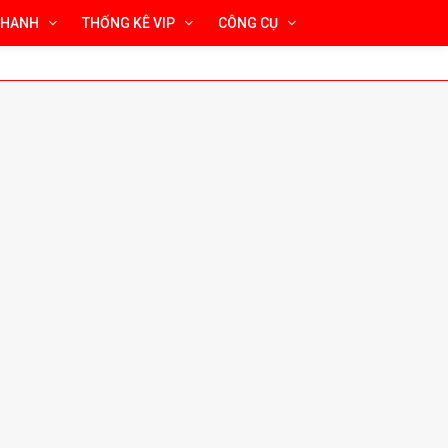
NHANH
THỐNG KÊ VIP
CÔNG CỤ