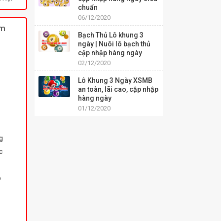
chuẩn
06/12/2020
am
Bạch Thủ Lô khung 3
ngày | Nuôi lô bạch thủ
cập nhập hàng ngày
02/12/2020
Lô Khung 3 Ngày XSMB
an toàn, lãi cao, cập nhập
hàng ngày
01/12/2020
g
c
p