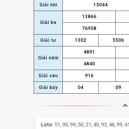
Giải nhì
15044
13866
Giải ba
76958
Giải tư
1302
5506
4891
Giải năm
4840
Giải sáu
916
Giải bảy
04
09
Loto
:
51
,
90
,
99
,
50
,
21
,
40
,
93
,
46
,
99
,
4