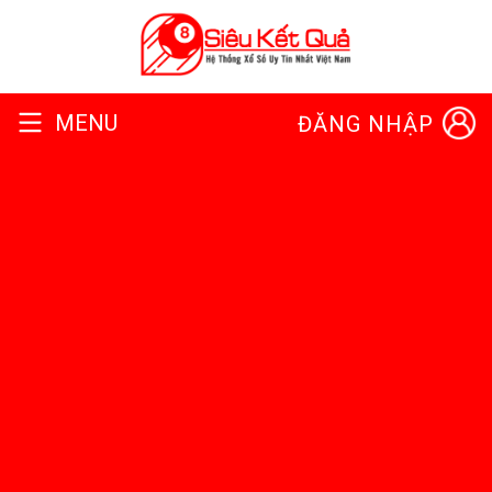
MENU
ĐĂNG NHẬP