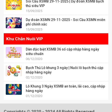
Soi Cầu XSMB 29-11-2025 | Dự đoán XSMB bạch
thủ siêu VIP
15/09/2025
Dự đoán XSMN 29-11-2025 - Soi Cầu XSMN miễn
phí chính xác
15/09/2025
Khu Chăn Nuôi VIP
Dàn đặc biệt XSMB 36 số cập nhập hàng ngày
siêu chuẩn
06/12/2020
Bạch Thủ Lô khung 3 ngày | Nuôi lô bạch thủ cập
nhập hàng ngày
02/12/2020
Lô Khung 3 Ngày XSMB an toàn, lãi cao, cập nhập
hàng ngày
01/12/2020
Copyrights © 2020 - 2024 All Rights Reserved