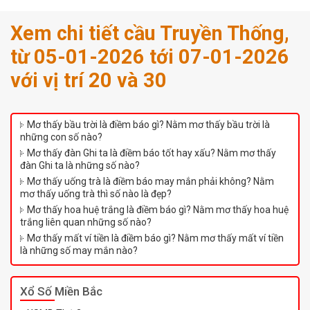
Xem chi tiết cầu Truyền Thống,
từ 05-01-2026 tới 07-01-2026
với vị trí 20 và 30
Mơ thấy bầu trời là điềm báo gì? Nằm mơ thấy bầu trời là
những con số nào?
Mơ thấy đàn Ghi ta là điềm báo tốt hay xấu? Nằm mơ thấy
đàn Ghi ta là những số nào?
Mơ thấy uống trà là điềm báo may mắn phải không? Nằm
mơ thấy uống trà thì số nào là đẹp?
Mơ thấy hoa huệ trắng là điềm báo gì? Nằm mơ thấy hoa huệ
trắng liên quan những số nào?
Mơ thấy mất ví tiền là điềm báo gì? Nằm mơ thấy mất ví tiền
là những số may mắn nào?
Xổ Số Miền Bắc