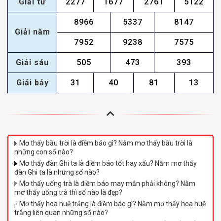
Giải tư
2277
1677
2761
5122
8966
5337
8147
Giải năm
7952
9238
7575
Giải sáu
505
473
393
Giải bảy
31
40
81
13
Mơ thấy bầu trời là điềm báo gì? Nằm mơ thấy bầu trời là
những con số nào?
Mơ thấy đàn Ghi ta là điềm báo tốt hay xấu? Nằm mơ thấy
đàn Ghi ta là những số nào?
Mơ thấy uống trà là điềm báo may mắn phải không? Nằm
mơ thấy uống trà thì số nào là đẹp?
Mơ thấy hoa huệ trắng là điềm báo gì? Nằm mơ thấy hoa huệ
trắng liên quan những số nào?