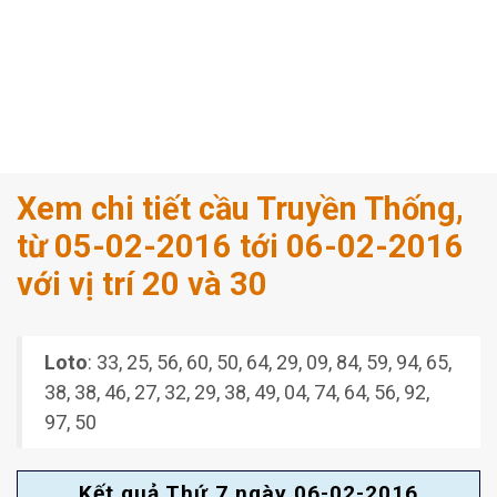
Xem chi tiết cầu Truyền Thống,
từ 05-02-2016 tới 06-02-2016
với vị trí 20 và 30
Loto
:
33
,
25
,
56
,
60
,
50
,
64
,
29
,
09
,
84
,
59
,
94
,
65
,
38
,
38
,
46
,
27
,
32
,
29
,
38
,
49
,
04
,
74
,
64
,
56
,
92
,
97
,
50
Kết quả Thứ 7 ngày 06-02-2016