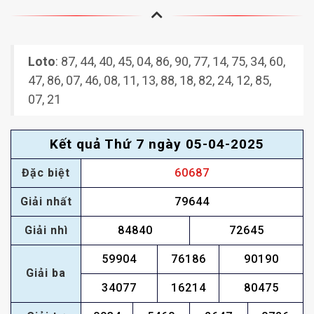
Loto
:
87
,
44
,
40
,
45
,
04
,
86
,
90
,
77
,
14
,
75
,
34
,
60
,
47
,
86
,
07
,
46
,
08
,
11
,
13
,
88
,
18
,
82
,
24
,
12
,
85
,
07
,
21
Kết quả Thứ 7 ngày 05-04-2025
Đặc biệt
60687
Giải nhất
79644
Giải nhì
84840
72645
59904
76186
90190
Giải ba
34077
16214
80475