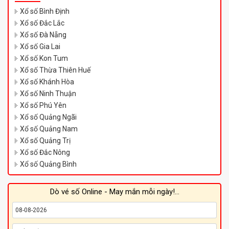
Xổ số Bình Định
Xổ số Đắc Lắc
Xổ số Đà Nẵng
Xổ số Gia Lai
Xổ số Kon Tum
Xổ số Thừa Thiên Huế
Xổ số Khánh Hòa
Xổ số Ninh Thuận
Xổ số Phú Yên
Xổ số Quảng Ngãi
Xổ số Quảng Nam
Xổ số Quảng Trị
Xổ số Đắc Nông
Xổ số Quảng Bình
Dò vé số Online - May mắn mỗi ngày!...