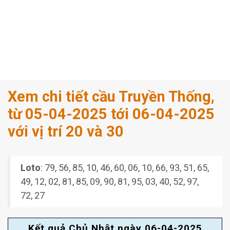
Xem chi tiết cầu Truyền Thống,
từ 05-04-2025 tới 06-04-2025
với vị trí 20 và 30
Loto
:
79
,
56
,
85
,
10
,
46
,
60
,
06
,
10
,
66
,
93
,
51
,
65
,
49
,
12
,
02
,
81
,
85
,
09
,
90
,
81
,
95
,
03
,
40
,
52
,
97
,
72
,
27
Kết quả Chủ Nhật ngày 06-04-2025