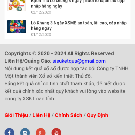
Bạch Thủ Lô khung 3 ngày | Nuôi lô bạch thủ cập
nhập hàng ngày
02/12/2020
Lô Khung 3 Ngày XSMB an toàn, lãi cao, cập nhập
hàng ngày
01/12/2020
Copyrights © 2020 - 2024 All Rights Reserved
Liên Hệ/Quảng Cáo
:
sieuketqua@gmail.com
Nội dung kết quả xổ số được hợp tác bởi Công ty TNHH
Một thành viên Xổ số kiến thiết Thủ đô.
Bảng kết quả chỉ có tính chất tham khảo, để biết được
kết quả chính xác nhất quý khách vui lòng vào website
công ty XSKT các tỉnh.
Giới Thiệu
/
Liên Hệ
/
Chính Sách
/
Quy Định