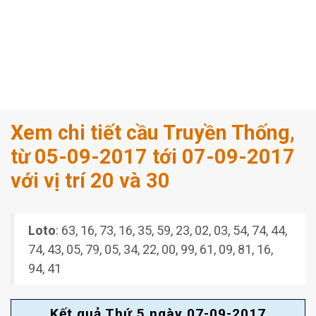
Xem chi tiết cầu Truyền Thống,
từ 05-09-2017 tới 07-09-2017
với vị trí 20 và 30
Loto
:
63
,
16
,
73
,
16
,
35
,
59
,
23
,
02
,
03
,
54
,
74
,
44
,
74
,
43
,
05
,
79
,
05
,
34
,
22
,
00
,
99
,
61
,
09
,
81
,
16
,
94
,
41
Kết quả Thứ 5 ngày 07-09-2017