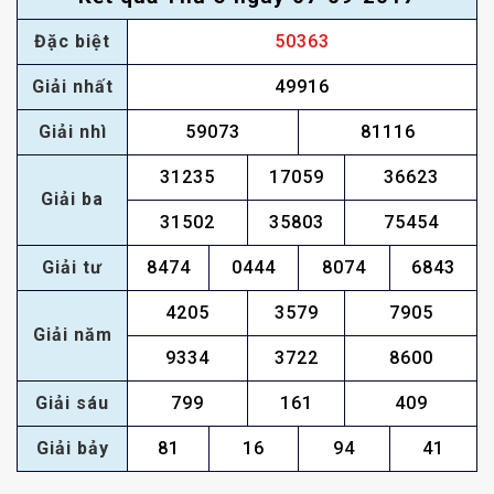
Đặc biệt
50363
Giải nhất
49916
Giải nhì
59073
81116
31235
17059
36623
Giải ba
31502
35803
75454
Giải tư
8474
0444
8074
6843
4205
3579
7905
Giải năm
9334
3722
8600
Giải sáu
799
161
409
Giải bảy
81
16
94
41