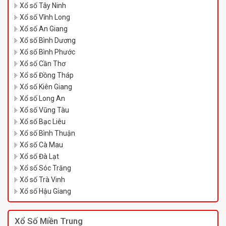
Xổ số Tây Ninh
Xổ số Vĩnh Long
Xổ số An Giang
Xổ số Bình Dương
Xổ số Bình Phước
Xổ số Cần Thơ
Xổ số Đồng Tháp
Xổ số Kiên Giang
Xổ số Long An
Xổ số Vũng Tàu
Xổ số Bạc Liêu
Xổ số Bình Thuận
Xổ số Cà Mau
Xổ số Đà Lạt
Xổ số Sóc Trăng
Xổ số Trà Vinh
Xổ số Hậu Giang
Xổ Số Miền Trung