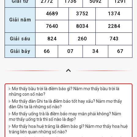
Giải tư
2772
1736
5092
1291
4689
3752
1374
Giải năm
7640
8034
2284
Giải sáu
824
260
743
Giải bảy
66
07
34
67
Mơ thấy bầu trời là điềm báo gì? Nằm mơ thấy bầu trời là
những con số nào?
Mơ thấy đàn Ghi ta là điềm báo tốt hay xấu? Nằm mơ thấy
đàn Ghi ta là những số nào?
Mơ thấy uống trà là điềm báo may mắn phải không? Nằm
mơ thấy uống trà thì số nào là đẹp?
Mơ thấy hoa huệ trắng là điềm báo gì? Nằm mơ thấy hoa huệ
trắng liên quan những số nào?