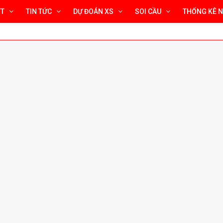
TT
TIN TỨC
DỰ ĐOÁN XS
SOI CẦU
THỐNG KÊ 