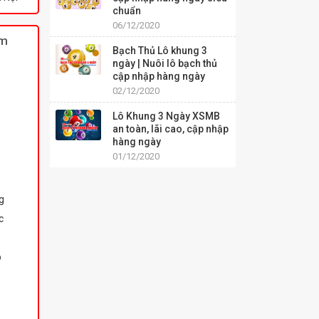
chuẩn
06/12/2020
am
Bạch Thủ Lô khung 3
ngày | Nuôi lô bạch thủ
cập nhập hàng ngày
02/12/2020
Lô Khung 3 Ngày XSMB
an toàn, lãi cao, cập nhập
hàng ngày
01/12/2020
g
c
p