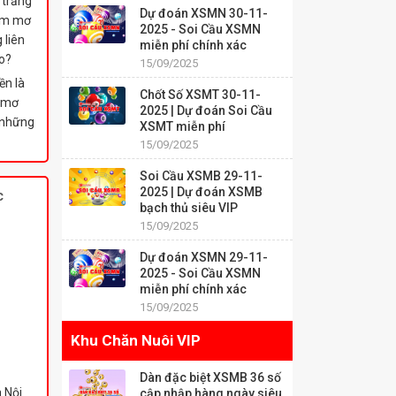
 trắng
Dự đoán XSMN 30-11-
Nằm mơ
2025 - Soi Cầu XSMN
 liên
miễn phí chính xác
o?
15/09/2025
ền là
Chốt Số XSMT 30-11-
 mơ
2025 | Dự đoán Soi Cầu
à những
XSMT miễn phí
15/09/2025
Soi Cầu XSMB 29-11-
2025 | Dự đoán XSMB
c
bạch thủ siêu VIP
15/09/2025
Dự đoán XSMN 29-11-
2025 - Soi Cầu XSMN
miễn phí chính xác
15/09/2025
Khu Chăn Nuôi VIP
Dàn đặc biệt XSMB 36 số
 Nội
cập nhập hàng ngày siêu