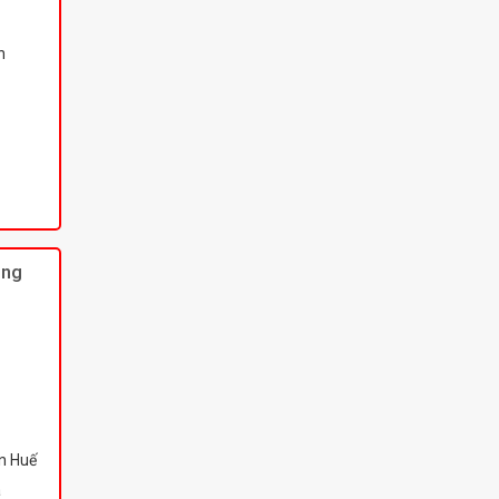
n
ung
n Huế
a