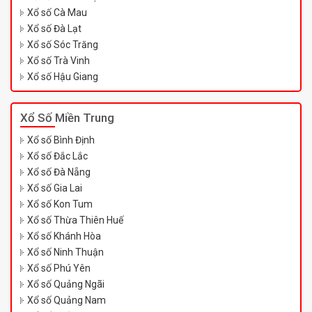
Xổ số Cà Mau
Xổ số Đà Lạt
Xổ số Sóc Trăng
Xổ số Trà Vinh
Xổ số Hậu Giang
Xổ Số Miền Trung
Xổ số Bình Định
Xổ số Đắc Lắc
Xổ số Đà Nẵng
Xổ số Gia Lai
Xổ số Kon Tum
Xổ số Thừa Thiên Huế
Xổ số Khánh Hòa
Xổ số Ninh Thuận
Xổ số Phú Yên
Xổ số Quảng Ngãi
Xổ số Quảng Nam