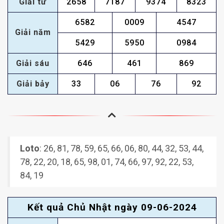
Giải tư
2658
7187
9374
8323
6582
0009
4547
Giải năm
5429
5950
0984
Giải sáu
646
461
869
Giải bảy
33
06
76
92
Loto
:
26
,
81
,
78
,
59
,
65
,
66
,
06
,
80
,
44
,
32
,
53
,
44
,
78
,
22
,
20
,
18
,
65
,
98
,
01
,
74
,
66
,
97
,
92
,
22
,
53
,
84
,
19
Kết quả Chủ Nhật ngày 09-06-2024