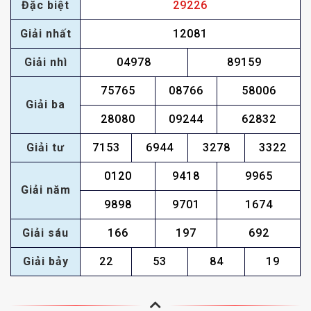
Đặc biệt
29226
Giải nhất
12081
Giải nhì
04978
89159
75765
08766
58006
Giải ba
28080
09244
62832
Giải tư
7153
6944
3278
3322
0120
9418
9965
Giải năm
9898
9701
1674
Giải sáu
166
197
692
Giải bảy
22
53
84
19