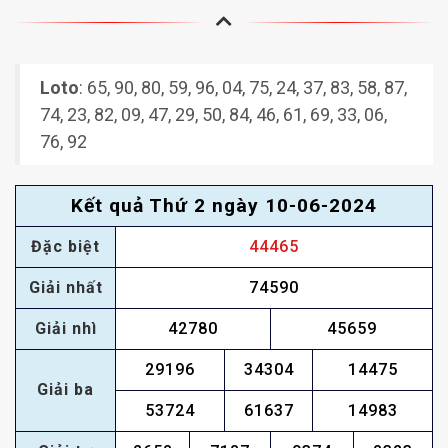
Loto
:
65
,
90
,
80
,
59
,
96
,
04
,
75
,
24
,
37
,
83
,
58
,
87
,
74
,
23
,
82
,
09
,
47
,
29
,
50
,
84
,
46
,
61
,
69
,
33
,
06
,
76
,
92
Kết quả Thứ 2 ngày 10-06-2024
Đặc biệt
44465
Giải nhất
74590
Giải nhì
42780
45659
29196
34304
14475
Giải ba
53724
61637
14983