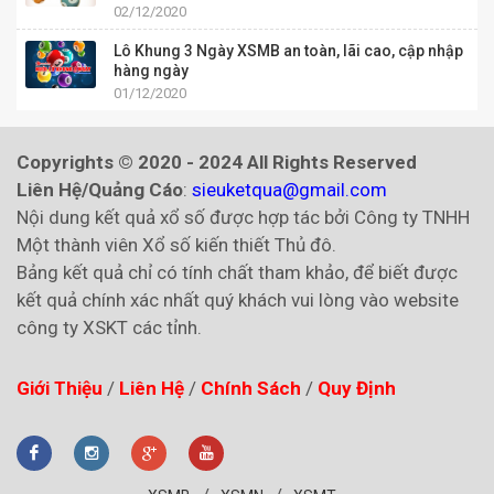
02/12/2020
Lô Khung 3 Ngày XSMB an toàn, lãi cao, cập nhập
hàng ngày
01/12/2020
Copyrights © 2020 - 2024 All Rights Reserved
Liên Hệ/Quảng Cáo
:
sieuketqua@gmail.com
Nội dung kết quả xổ số được hợp tác bởi Công ty TNHH
Một thành viên Xổ số kiến thiết Thủ đô.
Bảng kết quả chỉ có tính chất tham khảo, để biết được
kết quả chính xác nhất quý khách vui lòng vào website
công ty XSKT các tỉnh.
Giới Thiệu
/
Liên Hệ
/
Chính Sách
/
Quy Định