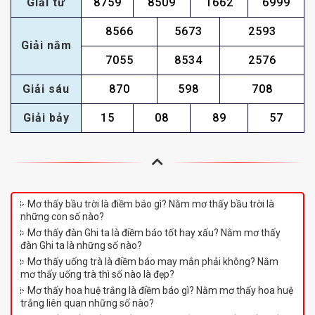
Giải tư
8759
8509
1662
6999
8566
5673
2593
Giải năm
7055
8534
2576
Giải sáu
870
598
708
Giải bảy
15
08
89
57
Mơ thấy bầu trời là điềm báo gì? Nằm mơ thấy bầu trời là
những con số nào?
Mơ thấy đàn Ghi ta là điềm báo tốt hay xấu? Nằm mơ thấy
đàn Ghi ta là những số nào?
Mơ thấy uống trà là điềm báo may mắn phải không? Nằm
mơ thấy uống trà thì số nào là đẹp?
Mơ thấy hoa huệ trắng là điềm báo gì? Nằm mơ thấy hoa huệ
trắng liên quan những số nào?