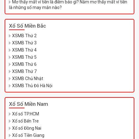
Mơ thấy mất ví tiền là điềm báo gì? Nằm mơ thấy mất ví tiền
là những số may mắn nào?
Xổ Số Miền Bắc
XSMB Thứ 2
XSMB Thứ 3
XSMB Thứ 4
XSMB Thứ 5
XSMB Thứ 6
XSMB Thứ 7
XSMB Chủ Nhật
XSMB Thủ Đô Hà Nội
Xổ Số Miền Nam
Xổ số TP.HCM
Xổ số Bến Tre
Xổ số Đồng Nai
Xổ số Tiền Giang