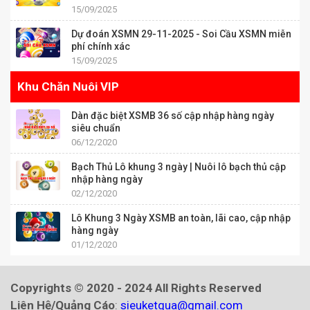
15/09/2025
Dự đoán XSMN 29-11-2025 - Soi Cầu XSMN miễn
phí chính xác
15/09/2025
Khu Chăn Nuôi VIP
Dàn đặc biệt XSMB 36 số cập nhập hàng ngày
siêu chuẩn
06/12/2020
Bạch Thủ Lô khung 3 ngày | Nuôi lô bạch thủ cập
nhập hàng ngày
02/12/2020
Lô Khung 3 Ngày XSMB an toàn, lãi cao, cập nhập
hàng ngày
01/12/2020
Copyrights © 2020 - 2024 All Rights Reserved
Liên Hệ/Quảng Cáo
:
sieuketqua@gmail.com