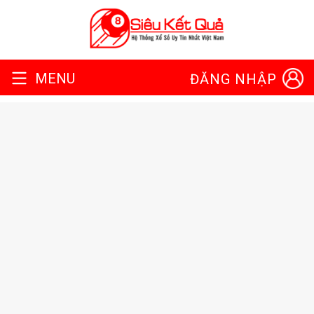
MENU
ĐĂNG NHẬP