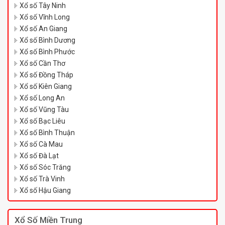
Xổ số Tây Ninh
Xổ số Vĩnh Long
Xổ số An Giang
Xổ số Bình Dương
Xổ số Bình Phước
Xổ số Cần Thơ
Xổ số Đồng Tháp
Xổ số Kiên Giang
Xổ số Long An
Xổ số Vũng Tàu
Xổ số Bạc Liêu
Xổ số Bình Thuận
Xổ số Cà Mau
Xổ số Đà Lạt
Xổ số Sóc Trăng
Xổ số Trà Vinh
Xổ số Hậu Giang
Xổ Số Miền Trung