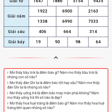
Giải tư
1647
1886
5154
9435
1922
6900
2163
Giải năm
1338
6990
7333
Giải sáu
406
664
314
Giải bảy
19
90
98
64
Mơ thấy bầu trời là điềm báo gì? Nằm mơ thấy bầu trời là
những con số nào?
Mơ thấy đàn Ghi ta là điềm báo tốt hay xấu? Nằm mơ thấy
đàn Ghi ta là những số nào?
Mơ thấy uống trà là điềm báo may mắn phải không? Nằm
mơ thấy uống trà thì số nào là đẹp?
Mơ thấy hoa huệ trắng là điềm báo gì? Nằm mơ thấy hoa huệ
trắng liên quan những số nào?