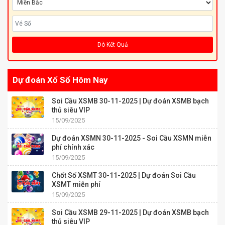
Dò Kết Quả
Dự đoán Xổ Số Hôm Nay
Soi Cầu XSMB 30-11-2025 | Dự đoán XSMB bạch
thủ siêu VIP
15/09/2025
Dự đoán XSMN 30-11-2025 - Soi Cầu XSMN miễn
phí chính xác
15/09/2025
Chốt Số XSMT 30-11-2025 | Dự đoán Soi Cầu
XSMT miễn phí
15/09/2025
Soi Cầu XSMB 29-11-2025 | Dự đoán XSMB bạch
thủ siêu VIP