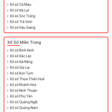
Xổ số Cà Mau
Xổ số Đà Lạt
Xổ số Sóc Trăng
Xổ số Trà Vinh
Xổ số Hậu Giang
Xổ Số Miền Trung
Xổ số Bình Định
Xổ số Đắc Lắc
Xổ số Đà Nẵng
Xổ số Gia Lai
Xổ số Kon Tum
Xổ số Thừa Thiên Huế
Xổ số Khánh Hòa
Xổ số Ninh Thuận
Xổ số Phú Yên
Xổ số Quảng Ngãi
Xổ số Quảng Nam