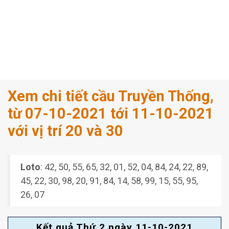
Xem chi tiết cầu Truyền Thống,
từ 07-10-2021 tới 11-10-2021
với vị trí 20 và 30
Loto
:
42
,
50
,
55
,
65
,
32
,
01
,
52
,
04
,
84
,
24
,
22
,
89
,
45
,
22
,
30
,
98
,
20
,
91
,
84
,
14
,
58
,
99
,
15
,
55
,
95
,
26
,
07
Kết quả Thứ 2 ngày 11-10-2021