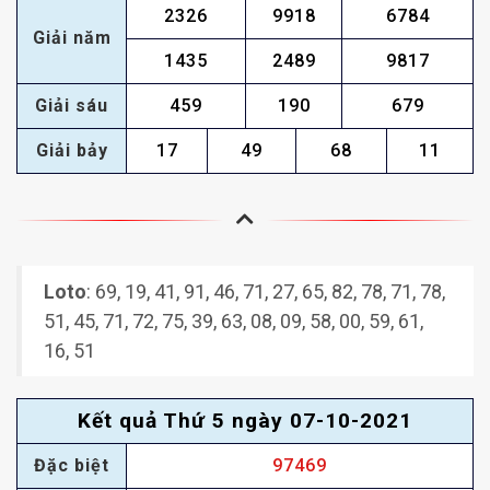
2326
9918
6784
Giải năm
1435
2489
9817
Giải sáu
459
190
679
Giải bảy
17
49
68
11
Loto
:
69
,
19
,
41
,
91
,
46
,
71
,
27
,
65
,
82
,
78
,
71
,
78
,
51
,
45
,
71
,
72
,
75
,
39
,
63
,
08
,
09
,
58
,
00
,
59
,
61
,
16
,
51
Kết quả Thứ 5 ngày 07-10-2021
Đặc biệt
97469