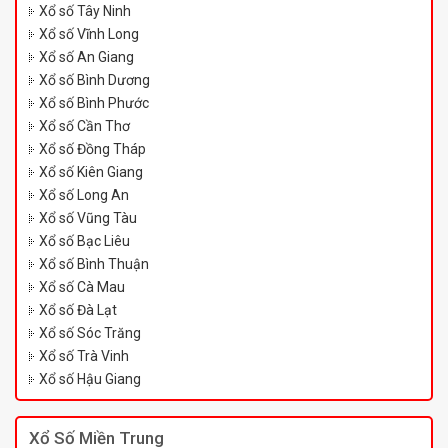
Xổ số Tây Ninh
Xổ số Vĩnh Long
Xổ số An Giang
Xổ số Bình Dương
Xổ số Bình Phước
Xổ số Cần Thơ
Xổ số Đồng Tháp
Xổ số Kiên Giang
Xổ số Long An
Xổ số Vũng Tàu
Xổ số Bạc Liêu
Xổ số Bình Thuận
Xổ số Cà Mau
Xổ số Đà Lạt
Xổ số Sóc Trăng
Xổ số Trà Vinh
Xổ số Hậu Giang
Xổ Số Miền Trung