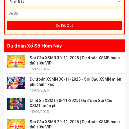
Dò Kết Quả
Dự đoán Xổ Số Hôm Nay
Soi Cầu XSMB 30-11-2025 | Dự đoán XSMB bạch
thủ siêu VIP
15/09/2025
Dự đoán XSMN 30-11-2025 - Soi Cầu XSMN miễn
phí chính xác
15/09/2025
Chốt Số XSMT 30-11-2025 | Dự đoán Soi Cầu
XSMT miễn phí
15/09/2025
Soi Cầu XSMB 29-11-2025 | Dự đoán XSMB bạch
thủ siêu VIP