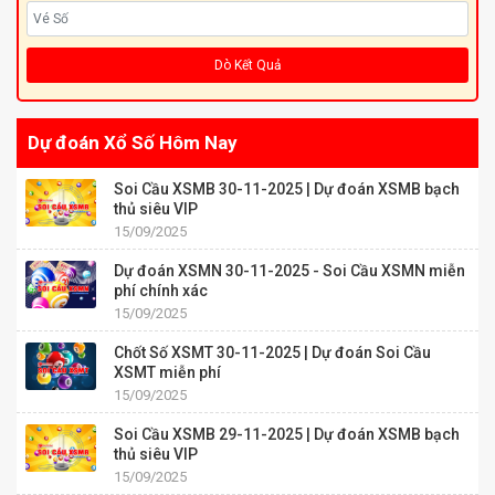
Dò Kết Quả
Dự đoán Xổ Số Hôm Nay
Soi Cầu XSMB 30-11-2025 | Dự đoán XSMB bạch
thủ siêu VIP
15/09/2025
Dự đoán XSMN 30-11-2025 - Soi Cầu XSMN miễn
phí chính xác
15/09/2025
Chốt Số XSMT 30-11-2025 | Dự đoán Soi Cầu
XSMT miễn phí
15/09/2025
Soi Cầu XSMB 29-11-2025 | Dự đoán XSMB bạch
thủ siêu VIP
15/09/2025