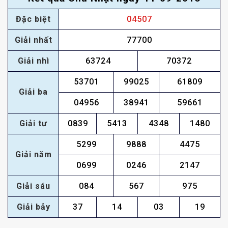
Đặc biệt
04507
Giải nhất
77700
Giải nhì
63724
70372
53701
99025
61809
Giải ba
04956
38941
59661
Giải tư
0839
5413
4348
1480
5299
9888
4475
Giải năm
0699
0246
2147
Giải sáu
084
567
975
Giải bảy
37
14
03
19