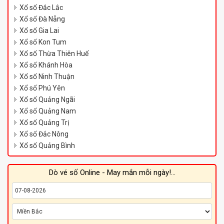
Xổ số Đắc Lắc
Xổ số Đà Nẵng
Xổ số Gia Lai
Xổ số Kon Tum
Xổ số Thừa Thiên Huế
Xổ số Khánh Hòa
Xổ số Ninh Thuận
Xổ số Phú Yên
Xổ số Quảng Ngãi
Xổ số Quảng Nam
Xổ số Quảng Trị
Xổ số Đắc Nông
Xổ số Quảng Bình
Dò vé số Online - May mắn mỗi ngày!...