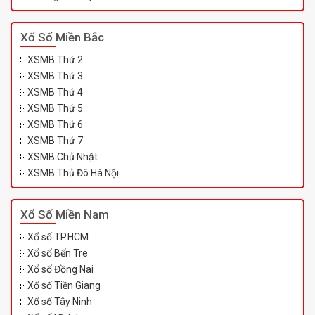
Xổ Số Miền Bắc
XSMB Thứ 2
XSMB Thứ 3
XSMB Thứ 4
XSMB Thứ 5
XSMB Thứ 6
XSMB Thứ 7
XSMB Chủ Nhật
XSMB Thủ Đô Hà Nội
Xổ Số Miền Nam
Xổ số TP.HCM
Xổ số Bến Tre
Xổ số Đồng Nai
Xổ số Tiền Giang
Xổ số Tây Ninh