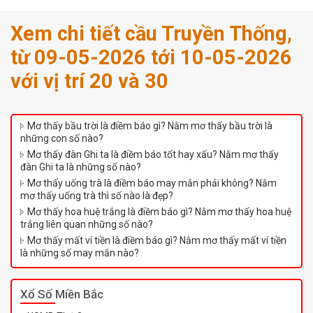
Xem chi tiết cầu Truyền Thống,
từ 09-05-2026 tới 10-05-2026
với vị trí 20 và 30
Mơ thấy bầu trời là điềm báo gì? Nằm mơ thấy bầu trời là
những con số nào?
Mơ thấy đàn Ghi ta là điềm báo tốt hay xấu? Nằm mơ thấy
đàn Ghi ta là những số nào?
Mơ thấy uống trà là điềm báo may mắn phải không? Nằm
mơ thấy uống trà thì số nào là đẹp?
Mơ thấy hoa huệ trắng là điềm báo gì? Nằm mơ thấy hoa huệ
trắng liên quan những số nào?
Mơ thấy mất ví tiền là điềm báo gì? Nằm mơ thấy mất ví tiền
là những số may mắn nào?
Xổ Số Miền Bắc