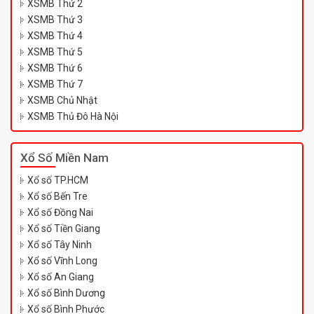
XSMB Thứ 2
XSMB Thứ 3
XSMB Thứ 4
XSMB Thứ 5
XSMB Thứ 6
XSMB Thứ 7
XSMB Chủ Nhật
XSMB Thủ Đô Hà Nội
Xổ Số Miền Nam
Xổ số TP.HCM
Xổ số Bến Tre
Xổ số Đồng Nai
Xổ số Tiền Giang
Xổ số Tây Ninh
Xổ số Vĩnh Long
Xổ số An Giang
Xổ số Bình Dương
Xổ số Bình Phước