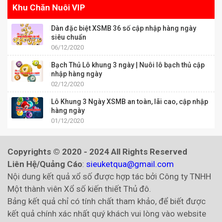
Khu Chăn Nuôi VIP
Dàn đặc biệt XSMB 36 số cập nhập hàng ngày
siêu chuẩn
06/12/2020
Bạch Thủ Lô khung 3 ngày | Nuôi lô bạch thủ cập
nhập hàng ngày
02/12/2020
Lô Khung 3 Ngày XSMB an toàn, lãi cao, cập nhập
hàng ngày
01/12/2020
Copyrights © 2020 - 2024 All Rights Reserved
Liên Hệ/Quảng Cáo
:
sieuketqua@gmail.com
Nội dung kết quả xổ số được hợp tác bởi Công ty TNHH
Một thành viên Xổ số kiến thiết Thủ đô.
Bảng kết quả chỉ có tính chất tham khảo, để biết được
kết quả chính xác nhất quý khách vui lòng vào website