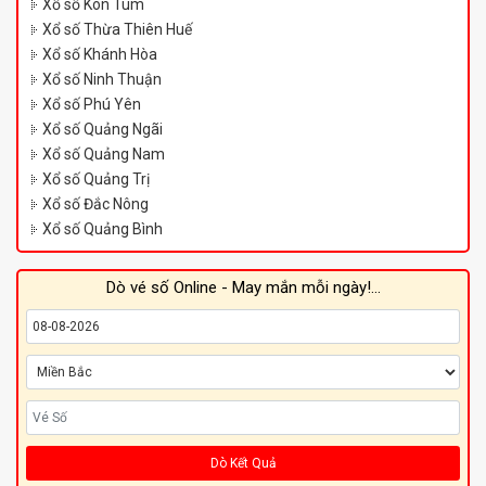
Xổ số Kon Tum
Xổ số Thừa Thiên Huế
Xổ số Khánh Hòa
Xổ số Ninh Thuận
Xổ số Phú Yên
Xổ số Quảng Ngãi
Xổ số Quảng Nam
Xổ số Quảng Trị
Xổ số Đắc Nông
Xổ số Quảng Bình
Dò vé số Online - May mắn mỗi ngày!...
Dò Kết Quả