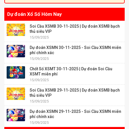
Dự đoán Xổ Số Hôm Nay
Soi Cầu XSMB 30-11-2025 | Dự đoán XSMB bạch
thủ siêu VIP
15/09/2025
Dự đoán XSMN 30-11-2025 - Soi Cầu XSMN miễn
phí chính xác
15/09/2025
Chốt Số XSMT 30-11-2025 | Dự đoán Soi Cầu
XSMT miễn phí
15/09/2025
Soi Cầu XSMB 29-11-2025 | Dự đoán XSMB bạch
thủ siêu VIP
15/09/2025
Dự đoán XSMN 29-11-2025 - Soi Cầu XSMN miễn
phí chính xác
15/09/2025