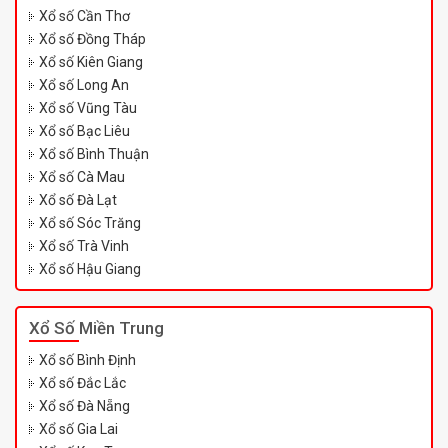
Xổ số Cần Thơ
Xổ số Đồng Tháp
Xổ số Kiên Giang
Xổ số Long An
Xổ số Vũng Tàu
Xổ số Bạc Liêu
Xổ số Bình Thuận
Xổ số Cà Mau
Xổ số Đà Lạt
Xổ số Sóc Trăng
Xổ số Trà Vinh
Xổ số Hậu Giang
Xổ Số Miền Trung
Xổ số Bình Định
Xổ số Đắc Lắc
Xổ số Đà Nẵng
Xổ số Gia Lai