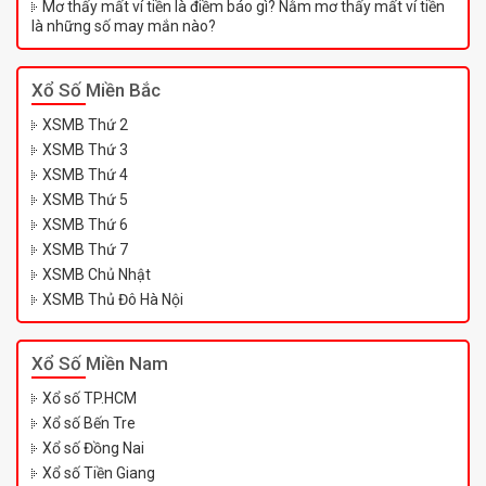
Mơ thấy mất ví tiền là điềm báo gì? Nằm mơ thấy mất ví tiền
là những số may mắn nào?
Xổ Số Miền Bắc
XSMB Thứ 2
XSMB Thứ 3
XSMB Thứ 4
XSMB Thứ 5
XSMB Thứ 6
XSMB Thứ 7
XSMB Chủ Nhật
XSMB Thủ Đô Hà Nội
Xổ Số Miền Nam
Xổ số TP.HCM
Xổ số Bến Tre
Xổ số Đồng Nai
Xổ số Tiền Giang