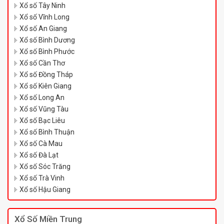
Xổ số Tây Ninh
Xổ số Vĩnh Long
Xổ số An Giang
Xổ số Bình Dương
Xổ số Bình Phước
Xổ số Cần Thơ
Xổ số Đồng Tháp
Xổ số Kiên Giang
Xổ số Long An
Xổ số Vũng Tàu
Xổ số Bạc Liêu
Xổ số Bình Thuận
Xổ số Cà Mau
Xổ số Đà Lạt
Xổ số Sóc Trăng
Xổ số Trà Vinh
Xổ số Hậu Giang
Xổ Số Miền Trung