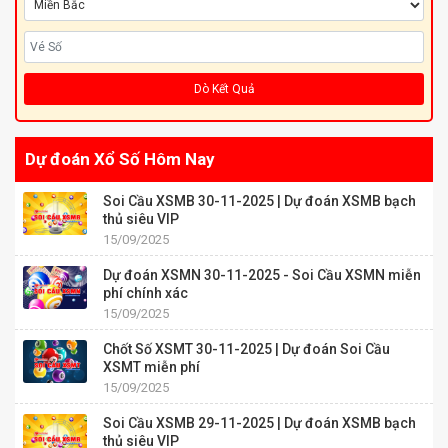
Dò Kết Quả
Dự đoán Xổ Số Hôm Nay
Soi Cầu XSMB 30-11-2025 | Dự đoán XSMB bạch
thủ siêu VIP
15/09/2025
Dự đoán XSMN 30-11-2025 - Soi Cầu XSMN miễn
phí chính xác
15/09/2025
Chốt Số XSMT 30-11-2025 | Dự đoán Soi Cầu
XSMT miễn phí
15/09/2025
Soi Cầu XSMB 29-11-2025 | Dự đoán XSMB bạch
thủ siêu VIP