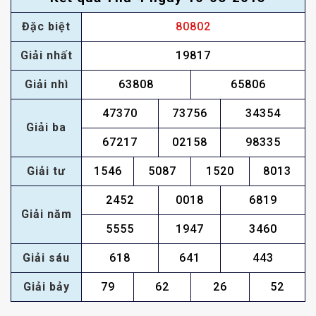
Đặc biệt
80802
Giải nhất
19817
Giải nhì
63808
65806
47370
73756
34354
Giải ba
67217
02158
98335
Giải tư
1546
5087
1520
8013
2452
0018
6819
Giải năm
5555
1947
3460
Giải sáu
618
641
443
Giải bảy
79
62
26
52