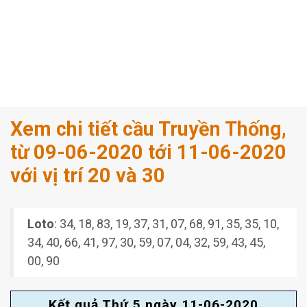
Xem chi tiết cầu Truyền Thống,
từ 09-06-2020 tới 11-06-2020
với vị trí 20 và 30
Loto
:
34
,
18
,
83
,
19
,
37
,
31
,
07
,
68
,
91
,
35
,
35
,
10
,
34
,
40
,
66
,
41
,
97
,
30
,
59
,
07
,
04
,
32
,
59
,
43
,
45
,
00
,
90
Kết quả Thứ 5 ngày 11-06-2020