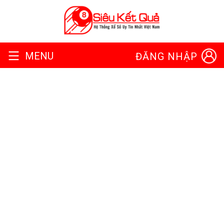
MENU
ĐĂNG NHẬP