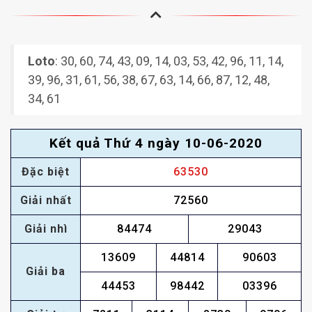
Loto
:
30
,
60
,
74
,
43
,
09
,
14
,
03
,
53
,
42
,
96
,
11
,
14
,
39
,
96
,
31
,
61
,
56
,
38
,
67
,
63
,
14
,
66
,
87
,
12
,
48
,
34
,
61
Kết quả Thứ 4 ngày 10-06-2020
Đặc biệt
63530
Giải nhất
72560
Giải nhì
84474
29043
13609
44814
90603
Giải ba
44453
98442
03396