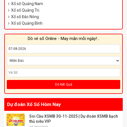
Xổ số Quảng Nam
Xổ số Quảng Trị
Xổ số Đắc Nông
Xổ số Quảng Bình
Dò vé số Online - May mắn mỗi ngày!...
Dò Kết Quả
Dự đoán Xổ Số Hôm Nay
Soi Cầu XSMB 30-11-2025 | Dự đoán XSMB bạch
thủ siêu VIP