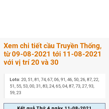
Xem chi tiết cầu Truyền Thống,
từ 09-08-2021 tới 11-08-2021
với vị trí 20 và 30
Loto
:
20
,
51
,
81
,
74
,
67
,
06
,
91
,
46
,
50
,
26
,
87
,
22
,
51
,
55
,
53
,
00
,
31
,
83
,
24
,
65
,
04
,
87
,
73
,
27
,
93
,
59
,
23
Kết quả Thứ 4 ngày 11-08-2021