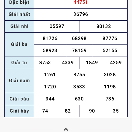
Đặc biệt
44751
Giải nhất
36796
Giải nhì
05597
80132
81726
68298
87776
Giải ba
58923
78159
52155
Giải tư
8753
4339
1849
4259
1261
8755
3028
Giải năm
1720
3533
1198
Giải sáu
344
630
736
Giải bảy
74
82
90
35