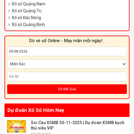
Xổ số Quảng Nam
Xổ số Quảng Trị
Xổ số Đắc Nông
Xổ số Quảng Bình
Dò vé số Online - May mắn mỗi ngày!...
Dò Kết Quả
Dự đoán Xổ Số Hôm Nay
Soi Cầu XSMB 30-11-2025 | Dự đoán XSMB bạch
thủ siêu VIP