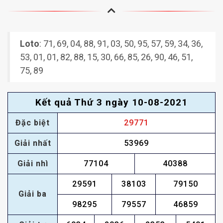
Loto
:
71
,
69
,
04
,
88
,
91
,
03
,
50
,
95
,
57
,
59
,
34
,
36
,
53
,
01
,
01
,
82
,
88
,
15
,
30
,
66
,
85
,
26
,
90
,
46
,
51
,
75
,
89
Kết quả Thứ 3 ngày 10-08-2021
Đặc biệt
29771
Giải nhất
53969
Giải nhì
77104
40388
29591
38103
79150
Giải ba
98295
79557
46859