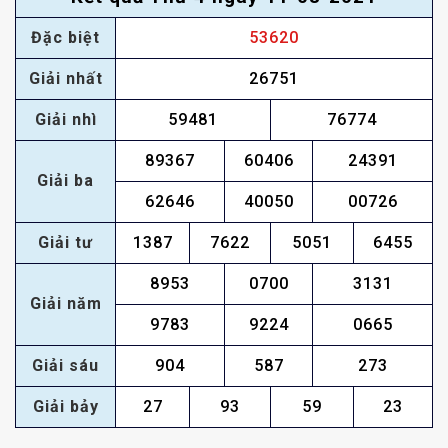
Đặc biệt
53620
Giải nhất
26751
Giải nhì
59481
76774
89367
60406
24391
Giải ba
62646
40050
00726
Giải tư
1387
7622
5051
6455
8953
0700
3131
Giải năm
9783
9224
0665
Giải sáu
904
587
273
Giải bảy
27
93
59
23