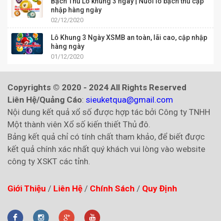
Bạch Thủ Lô khung 3 ngày | Nuôi lô bạch thủ cập
nhập hàng ngày
02/12/2020
Lô Khung 3 Ngày XSMB an toàn, lãi cao, cập nhập
hàng ngày
01/12/2020
Copyrights © 2020 - 2024 All Rights Reserved
Liên Hệ/Quảng Cáo
:
sieuketqua@gmail.com
Nội dung kết quả xổ số được hợp tác bởi Công ty TNHH
Một thành viên Xổ số kiến thiết Thủ đô.
Bảng kết quả chỉ có tính chất tham khảo, để biết được
kết quả chính xác nhất quý khách vui lòng vào website
công ty XSKT các tỉnh.
Giới Thiệu
/
Liên Hệ
/
Chính Sách
/
Quy Định