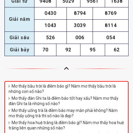
Giải tư
9408
5029
9561
1638
0430
8794
8769
Giải năm
1043
3039
8114
Giải sáu
526
006
054
Giải bảy
70
92
95
62
Mơ thấy bầu trời là điềm báo gì? Nằm mơ thấy bầu trời là
những con số nào?
Mơ thấy đàn Ghi ta là điềm báo tốt hay xấu? Nằm mơ thấy
đàn Ghi ta là những số nào?
Mơ thấy uống trà là điềm báo may mắn phải không? Nằm
mơ thấy uống trà thì số nào là đẹp?
Mơ thấy hoa huệ trắng là điềm báo gì? Nằm mơ thấy hoa huệ
trắng liên quan những số nào?