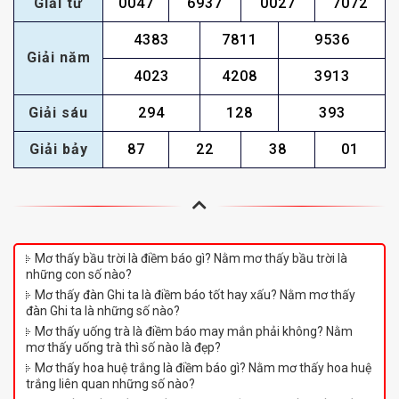
Giải tư
0047
6937
0027
7072
4383
7811
9536
Giải năm
4023
4208
3913
Giải sáu
294
128
393
Giải bảy
87
22
38
01
Mơ thấy bầu trời là điềm báo gì? Nằm mơ thấy bầu trời là
những con số nào?
Mơ thấy đàn Ghi ta là điềm báo tốt hay xấu? Nằm mơ thấy
đàn Ghi ta là những số nào?
Mơ thấy uống trà là điềm báo may mắn phải không? Nằm
mơ thấy uống trà thì số nào là đẹp?
Mơ thấy hoa huệ trắng là điềm báo gì? Nằm mơ thấy hoa huệ
trắng liên quan những số nào?