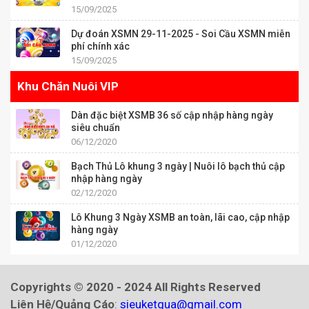
15/09/2025
Dự đoán XSMN 29-11-2025 - Soi Cầu XSMN miễn
phí chính xác
15/09/2025
Khu Chăn Nuôi VIP
Dàn đặc biệt XSMB 36 số cập nhập hàng ngày
siêu chuẩn
06/12/2020
Bạch Thủ Lô khung 3 ngày | Nuôi lô bạch thủ cập
nhập hàng ngày
02/12/2020
Lô Khung 3 Ngày XSMB an toàn, lãi cao, cập nhập
hàng ngày
01/12/2020
Copyrights © 2020 - 2024 All Rights Reserved
Liên Hệ/Quảng Cáo
:
sieuketqua@gmail.com