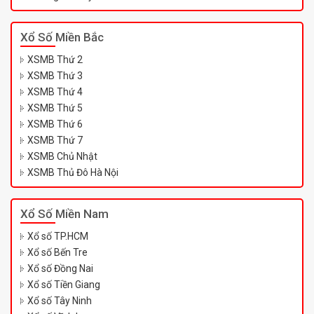
Xổ Số Miền Bắc
XSMB Thứ 2
XSMB Thứ 3
XSMB Thứ 4
XSMB Thứ 5
XSMB Thứ 6
XSMB Thứ 7
XSMB Chủ Nhật
XSMB Thủ Đô Hà Nội
Xổ Số Miền Nam
Xổ số TP.HCM
Xổ số Bến Tre
Xổ số Đồng Nai
Xổ số Tiền Giang
Xổ số Tây Ninh