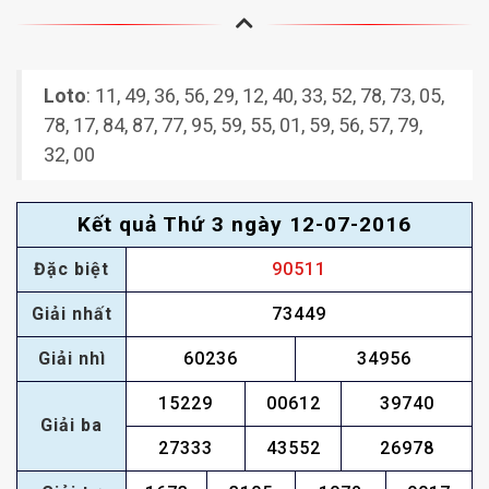
Loto
:
11
,
49
,
36
,
56
,
29
,
12
,
40
,
33
,
52
,
78
,
73
,
05
,
78
,
17
,
84
,
87
,
77
,
95
,
59
,
55
,
01
,
59
,
56
,
57
,
79
,
32
,
00
Kết quả Thứ 3 ngày 12-07-2016
Đặc biệt
90511
Giải nhất
73449
Giải nhì
60236
34956
15229
00612
39740
Giải ba
27333
43552
26978