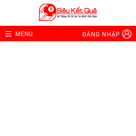
MENU
ĐĂNG NHẬP