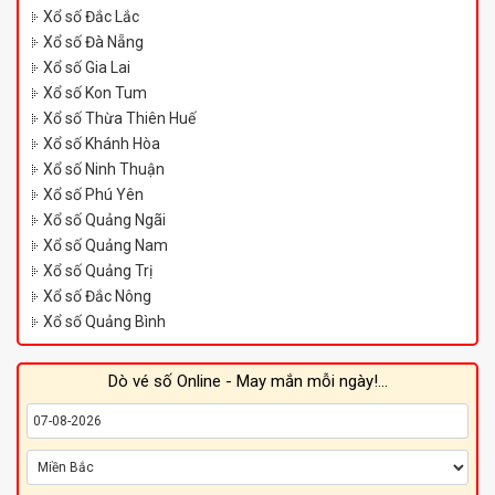
Xổ số Đắc Lắc
Xổ số Đà Nẵng
Xổ số Gia Lai
Xổ số Kon Tum
Xổ số Thừa Thiên Huế
Xổ số Khánh Hòa
Xổ số Ninh Thuận
Xổ số Phú Yên
Xổ số Quảng Ngãi
Xổ số Quảng Nam
Xổ số Quảng Trị
Xổ số Đắc Nông
Xổ số Quảng Bình
Dò vé số Online - May mắn mỗi ngày!...