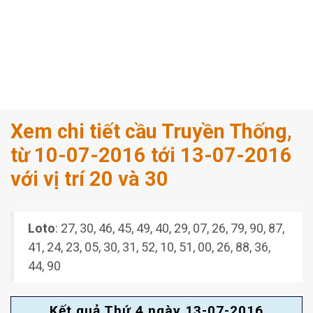
Xem chi tiết cầu Truyền Thống,
từ 10-07-2016 tới 13-07-2016
với vị trí 20 và 30
Loto
:
27
,
30
,
46
,
45
,
49
,
40
,
29
,
07
,
26
,
79
,
90
,
87
,
41
,
24
,
23
,
05
,
30
,
31
,
52
,
10
,
51
,
00
,
26
,
88
,
36
,
44
,
90
Kết quả Thứ 4 ngày 13-07-2016