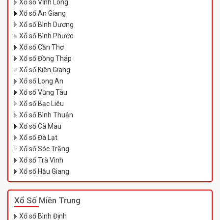
Xổ số Vĩnh Long
Xổ số An Giang
Xổ số Bình Dương
Xổ số Bình Phước
Xổ số Cần Thơ
Xổ số Đồng Tháp
Xổ số Kiên Giang
Xổ số Long An
Xổ số Vũng Tàu
Xổ số Bạc Liêu
Xổ số Bình Thuận
Xổ số Cà Mau
Xổ số Đà Lạt
Xổ số Sóc Trăng
Xổ số Trà Vinh
Xổ số Hậu Giang
Xổ Số Miền Trung
Xổ số Bình Định