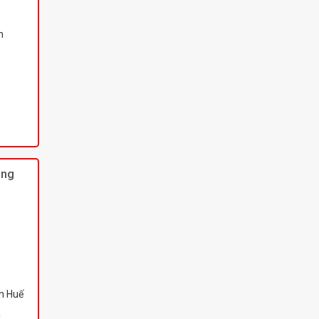
n
ung
n Huế
a