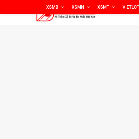
XSMB
XSMN
XSMT
VIETLO