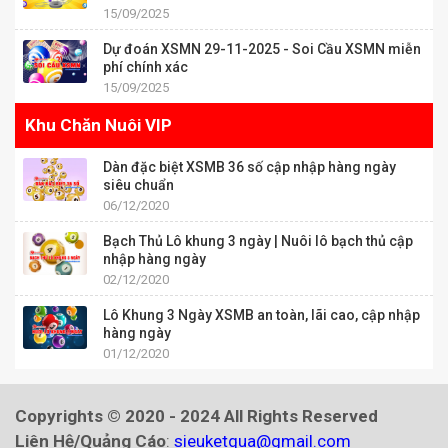
15/09/2025
Dự đoán XSMN 29-11-2025 - Soi Cầu XSMN miễn
phí chính xác
15/09/2025
Khu Chăn Nuôi VIP
Dàn đặc biệt XSMB 36 số cập nhập hàng ngày
siêu chuẩn
06/12/2020
Bạch Thủ Lô khung 3 ngày | Nuôi lô bạch thủ cập
nhập hàng ngày
02/12/2020
Lô Khung 3 Ngày XSMB an toàn, lãi cao, cập nhập
hàng ngày
01/12/2020
Copyrights © 2020 - 2024 All Rights Reserved
Liên Hệ/Quảng Cáo
:
sieuketqua@gmail.com