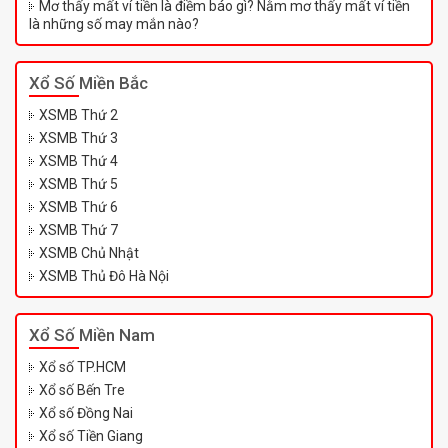
Mơ thấy mất ví tiền là điềm báo gì? Nằm mơ thấy mất ví tiền
là những số may mắn nào?
Xổ Số Miền Bắc
XSMB Thứ 2
XSMB Thứ 3
XSMB Thứ 4
XSMB Thứ 5
XSMB Thứ 6
XSMB Thứ 7
XSMB Chủ Nhật
XSMB Thủ Đô Hà Nội
Xổ Số Miền Nam
Xổ số TP.HCM
Xổ số Bến Tre
Xổ số Đồng Nai
Xổ số Tiền Giang