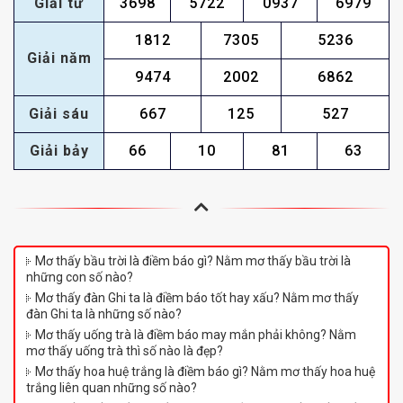
Giải tư
3698
5722
0937
6979
1812
7305
5236
Giải năm
9474
2002
6862
Giải sáu
667
125
527
Giải bảy
66
10
81
63
Mơ thấy bầu trời là điềm báo gì? Nằm mơ thấy bầu trời là
những con số nào?
Mơ thấy đàn Ghi ta là điềm báo tốt hay xấu? Nằm mơ thấy
đàn Ghi ta là những số nào?
Mơ thấy uống trà là điềm báo may mắn phải không? Nằm
mơ thấy uống trà thì số nào là đẹp?
Mơ thấy hoa huệ trắng là điềm báo gì? Nằm mơ thấy hoa huệ
trắng liên quan những số nào?