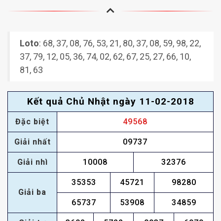
Loto
:
68
,
37
,
08
,
76
,
53
,
21
,
80
,
37
,
08
,
59
,
98
,
22
,
37
,
79
,
12
,
05
,
36
,
74
,
02
,
62
,
67
,
25
,
27
,
66
,
10
,
81
,
63
Kết quả Chủ Nhật ngày 11-02-2018
Đặc biệt
49568
Giải nhất
09737
Giải nhì
10008
32376
35353
45721
98280
Giải ba
65737
53908
34859