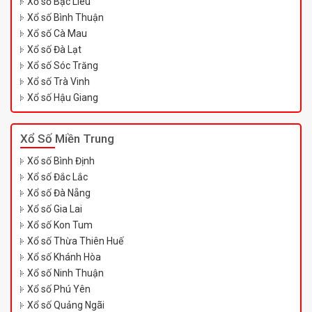
Xổ số Bạc Liêu
Xổ số Bình Thuận
Xổ số Cà Mau
Xổ số Đà Lạt
Xổ số Sóc Trăng
Xổ số Trà Vinh
Xổ số Hậu Giang
Xổ Số Miền Trung
Xổ số Bình Định
Xổ số Đắc Lắc
Xổ số Đà Nẵng
Xổ số Gia Lai
Xổ số Kon Tum
Xổ số Thừa Thiên Huế
Xổ số Khánh Hòa
Xổ số Ninh Thuận
Xổ số Phú Yên
Xổ số Quảng Ngãi