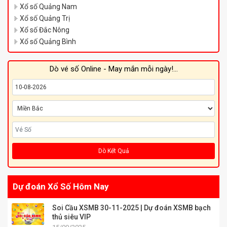
Xổ số Quảng Nam
Xổ số Quảng Trị
Xổ số Đắc Nông
Xổ số Quảng Bình
Dò vé số Online - May mắn mỗi ngày!...
Dò Kết Quả
Dự đoán Xổ Số Hôm Nay
Soi Cầu XSMB 30-11-2025 | Dự đoán XSMB bạch
thủ siêu VIP