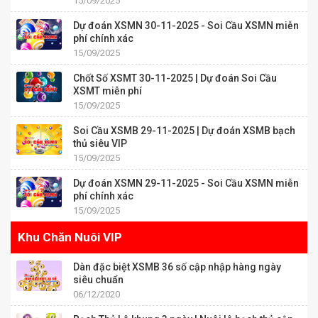
15/09/2025
Dự đoán XSMN 30-11-2025 - Soi Cầu XSMN miễn
phí chính xác
15/09/2025
Chốt Số XSMT 30-11-2025 | Dự đoán Soi Cầu
XSMT miễn phí
15/09/2025
Soi Cầu XSMB 29-11-2025 | Dự đoán XSMB bạch
thủ siêu VIP
15/09/2025
Dự đoán XSMN 29-11-2025 - Soi Cầu XSMN miễn
phí chính xác
15/09/2025
Khu Chăn Nuôi VIP
Dàn đặc biệt XSMB 36 số cập nhập hàng ngày
siêu chuẩn
06/12/2020