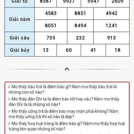
Giải tư
8587
9937
5947
2609
4583
8851
4942
Giải năm
8051
8494
1241
Giải sáu
735
232
913
Giải bảy
13
60
41
18
Mơ thấy bầu trời là điềm báo gì? Nằm mơ thấy bầu trời là
những con số nào?
Mơ thấy đàn Ghi ta là điềm báo tốt hay xấu? Nằm mơ thấy
đàn Ghi ta là những số nào?
Mơ thấy uống trà là điềm báo may mắn phải không? Nằm
mơ thấy uống trà thì số nào là đẹp?
Mơ thấy hoa huệ trắng là điềm báo gì? Nằm mơ thấy hoa huệ
trắng liên quan những số nào?