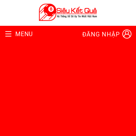
MENU
ĐĂNG NHẬP