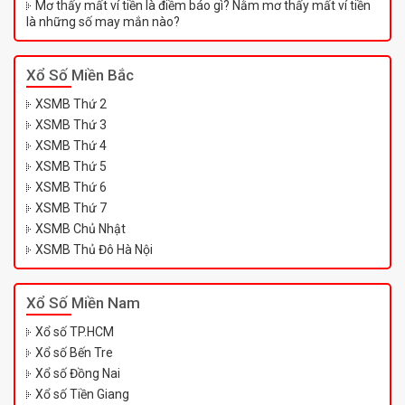
Mơ thấy mất ví tiền là điềm báo gì? Nằm mơ thấy mất ví tiền
là những số may mắn nào?
Xổ Số Miền Bắc
XSMB Thứ 2
XSMB Thứ 3
XSMB Thứ 4
XSMB Thứ 5
XSMB Thứ 6
XSMB Thứ 7
XSMB Chủ Nhật
XSMB Thủ Đô Hà Nội
Xổ Số Miền Nam
Xổ số TP.HCM
Xổ số Bến Tre
Xổ số Đồng Nai
Xổ số Tiền Giang