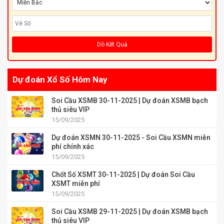
Dò Kết Quả
Dự đoán Xổ Số Hôm Nay
Soi Cầu XSMB 30-11-2025 | Dự đoán XSMB bạch
thủ siêu VIP
15/09/2025
Dự đoán XSMN 30-11-2025 - Soi Cầu XSMN miễn
phí chính xác
15/09/2025
Chốt Số XSMT 30-11-2025 | Dự đoán Soi Cầu
XSMT miễn phí
15/09/2025
Soi Cầu XSMB 29-11-2025 | Dự đoán XSMB bạch
thủ siêu VIP