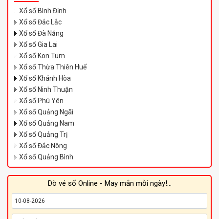
Xổ số Bình Định
Xổ số Đắc Lắc
Xổ số Đà Nẵng
Xổ số Gia Lai
Xổ số Kon Tum
Xổ số Thừa Thiên Huế
Xổ số Khánh Hòa
Xổ số Ninh Thuận
Xổ số Phú Yên
Xổ số Quảng Ngãi
Xổ số Quảng Nam
Xổ số Quảng Trị
Xổ số Đắc Nông
Xổ số Quảng Bình
Dò vé số Online - May mắn mỗi ngày!...