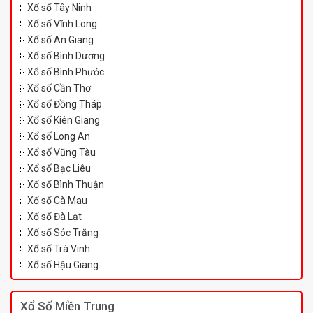
Xổ số Tây Ninh
Xổ số Vĩnh Long
Xổ số An Giang
Xổ số Bình Dương
Xổ số Bình Phước
Xổ số Cần Thơ
Xổ số Đồng Tháp
Xổ số Kiên Giang
Xổ số Long An
Xổ số Vũng Tàu
Xổ số Bạc Liêu
Xổ số Bình Thuận
Xổ số Cà Mau
Xổ số Đà Lạt
Xổ số Sóc Trăng
Xổ số Trà Vinh
Xổ số Hậu Giang
Xổ Số Miền Trung