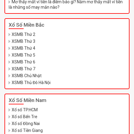
Mơ thấy mất ví tiền là điềm báo gì? Nằm mơ thấy mất ví tiền
là những số may mắn nào?
Xổ Số Miền Bắc
XSMB Thứ 2
XSMB Thứ 3
XSMB Thứ 4
XSMB Thứ 5
XSMB Thứ 6
XSMB Thứ 7
XSMB Chủ Nhật
XSMB Thủ Đô Hà Nội
Xổ Số Miền Nam
Xổ số TP.HCM
Xổ số Bến Tre
Xổ số Đồng Nai
Xổ số Tiền Giang