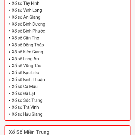
Xổ số Tây Ninh
Xổ số Vĩnh Long
Xổ số An Giang
Xổ số Bình Dương
Xổ số Bình Phước
Xổ số Cần Thơ
Xổ số Đồng Tháp
Xổ số Kiên Giang
Xổ số Long An
Xổ số Vũng Tàu
Xổ số Bạc Liêu
Xổ số Bình Thuận
Xổ số Cà Mau
Xổ số Đà Lạt
Xổ số Sóc Trăng
Xổ số Trà Vinh
Xổ số Hậu Giang
Xổ Số Miền Trung