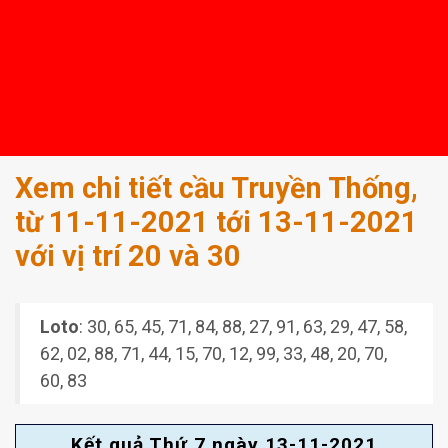
Xem chi tiết cầu Truyền Thống,
từ 11-11-2021 tới 13-11-2021
với vị trí 20 và 30
Loto
:
30
,
65
,
45
,
71
,
84
,
88
,
27
,
91
,
63
,
29
,
47
,
58
,
62
,
02
,
88
,
71
,
44
,
15
,
70
,
12
,
99
,
33
,
48
,
20
,
70
,
60
,
83
Kết quả Thứ 7 ngày 13-11-2021