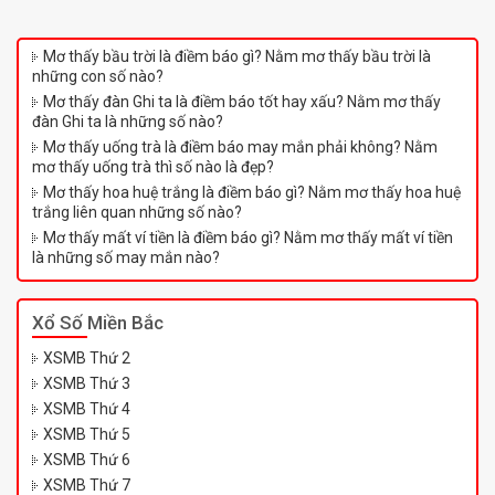
Mơ thấy bầu trời là điềm báo gì? Nằm mơ thấy bầu trời là
những con số nào?
Mơ thấy đàn Ghi ta là điềm báo tốt hay xấu? Nằm mơ thấy
đàn Ghi ta là những số nào?
Mơ thấy uống trà là điềm báo may mắn phải không? Nằm
mơ thấy uống trà thì số nào là đẹp?
Mơ thấy hoa huệ trắng là điềm báo gì? Nằm mơ thấy hoa huệ
trắng liên quan những số nào?
Mơ thấy mất ví tiền là điềm báo gì? Nằm mơ thấy mất ví tiền
là những số may mắn nào?
Xổ Số Miền Bắc
XSMB Thứ 2
XSMB Thứ 3
XSMB Thứ 4
XSMB Thứ 5
XSMB Thứ 6
XSMB Thứ 7