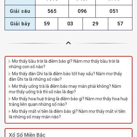
Giải sáu
565
096
051
Giải bảy
59
03
29
57
Mơ thấy bầu trời là điềm báo gì? Nằm mơ thấy bầu trời là
những con số nào?
Mơ thấy đàn Ghi ta là điềm báo tốt hay xấu? Nằm mơ thấy
đàn Ghi ta là những số nào?
Mơ thấy uống trà là điềm báo may mắn phải không? Nằm
mơ thấy uống trà thì số nào là đẹp?
Mơ thấy hoa huệ trắng là điềm báo gì? Nằm mơ thấy hoa huệ
trắng liên quan những số nào?
Mơ thấy mất ví tiền là điềm báo gì? Nằm mơ thấy mất ví tiền
là những số may mắn nào?
Xổ Số Miền Bắc