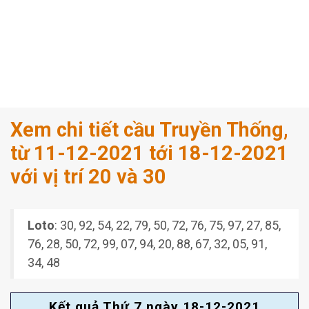
Xem chi tiết cầu Truyền Thống,
từ 11-12-2021 tới 18-12-2021
với vị trí 20 và 30
Loto
:
30
,
92
,
54
,
22
,
79
,
50
,
72
,
76
,
75
,
97
,
27
,
85
,
76
,
28
,
50
,
72
,
99
,
07
,
94
,
20
,
88
,
67
,
32
,
05
,
91
,
34
,
48
Kết quả Thứ 7 ngày 18-12-2021