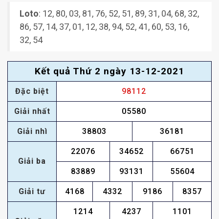
Loto
:
12
,
80
,
03
,
81
,
76
,
52
,
51
,
89
,
31
,
04
,
68
,
32
,
86
,
57
,
14
,
37
,
01
,
12
,
38
,
94
,
52
,
41
,
60
,
53
,
16
,
32
,
54
Kết quả Thứ 2 ngày 13-12-2021
Đặc biệt
98112
Giải nhất
05580
Giải nhì
38803
36181
22076
34652
66751
Giải ba
83889
93131
55604
Giải tư
4168
4332
9186
8357
1214
4237
1101