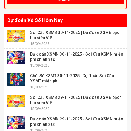
Dự đoán Xổ Số Hôm Nay
Soi Cầu XSMB 30-11-2025 | Dự đoán XSMB bạch
thủ siêu VIP
15/09/2025
Dự đoán XSMN 30-11-2025 - Soi Cầu XSMN miễn
phí chính xác
15/09/2025
Chốt Số XSMT 30-11-2025 | Dự đoán Soi Cầu
XSMT miễn phí
15/09/2025
Soi Cầu XSMB 29-11-2025 | Dự đoán XSMB bạch
thủ siêu VIP
15/09/2025
Dự đoán XSMN 29-11-2025 - Soi Cầu XSMN miễn
phí chính xác
15/09/2025