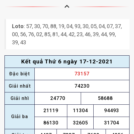
Loto
:
57
,
30
,
70
,
88
,
19
,
04
,
93
,
30
,
05
,
04
,
07
,
37
,
00
,
56
,
76
,
02
,
85
,
81
,
44
,
42
,
23
,
46
,
39
,
44
,
99
,
39
,
43
Kết quả Thứ 6 ngày 17-12-2021
Đặc biệt
73157
Giải nhất
74230
Giải nhì
24770
58688
21119
11304
94493
Giải ba
86130
32605
31704