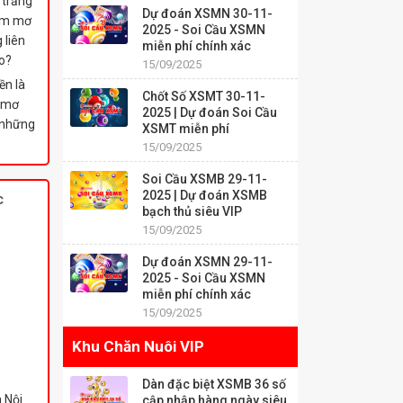
 trắng
Dự đoán XSMN 30-11-
Nằm mơ
2025 - Soi Cầu XSMN
 liên
miễn phí chính xác
o?
15/09/2025
ền là
Chốt Số XSMT 30-11-
 mơ
2025 | Dự đoán Soi Cầu
à những
XSMT miễn phí
15/09/2025
Soi Cầu XSMB 29-11-
2025 | Dự đoán XSMB
c
bạch thủ siêu VIP
15/09/2025
Dự đoán XSMN 29-11-
2025 - Soi Cầu XSMN
miễn phí chính xác
15/09/2025
Khu Chăn Nuôi VIP
Dàn đặc biệt XSMB 36 số
 Nội
cập nhập hàng ngày siêu