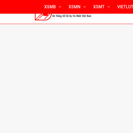
XSMB
XSMN
XSMT
VIETLO