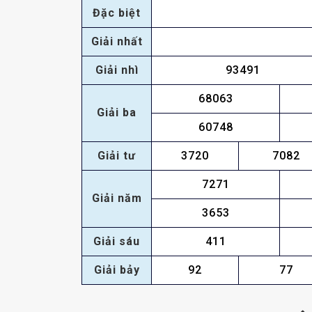
Đặc biệt
Giải nhất
Giải nhì
93491
68063
Giải ba
60748
Giải tư
3720
7082
7271
Giải năm
3653
Giải sáu
411
Giải bảy
92
77