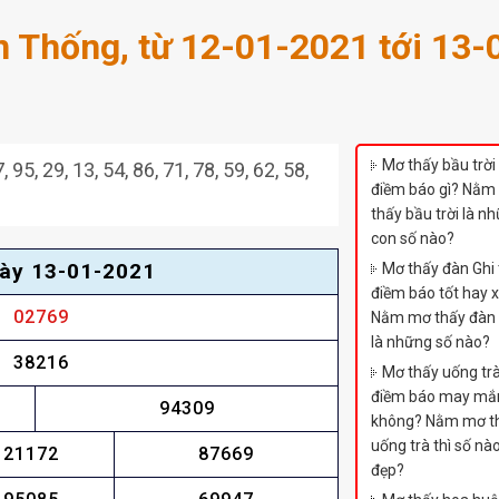
n Thống, từ 12-01-2021 tới 13-0
Mơ thấy bầu trời 
7
,
95
,
29
,
13
,
54
,
86
,
71
,
78
,
59
,
62
,
58
,
điềm báo gì? Nằm
thấy bầu trời là n
con số nào?
gày 13-01-2021
Mơ thấy đàn Ghi 
điềm báo tốt hay 
02769
Nằm mơ thấy đàn 
là những số nào?
38216
Mơ thấy uống trà
điềm báo may mắ
94309
không? Nằm mơ t
uống trà thì số nào
21172
87669
đẹp?