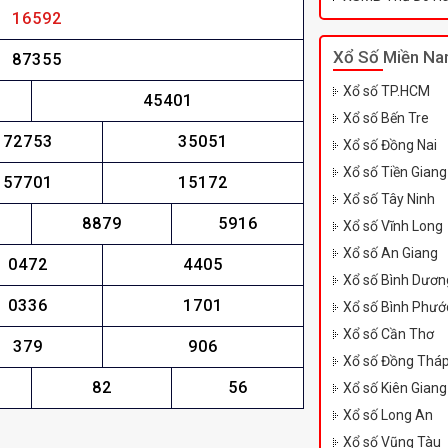
16592
Xổ Số Miền N
87355
Xổ số TP.HCM
45401
Xổ số Bến Tre
72753
35051
Xổ số Đồng Nai
Xổ số Tiền Giang
57701
15172
Xổ số Tây Ninh
8879
5916
Xổ số Vĩnh Long
Xổ số An Giang
0472
4405
Xổ số Bình Dươn
0336
1701
Xổ số Bình Phướ
Xổ số Cần Thơ
379
906
Xổ số Đồng Thá
82
56
Xổ số Kiên Giang
Xổ số Long An
Xổ số Vũng Tàu