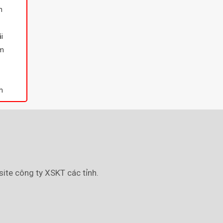
n
i
am
h
site công ty XSKT các tỉnh.