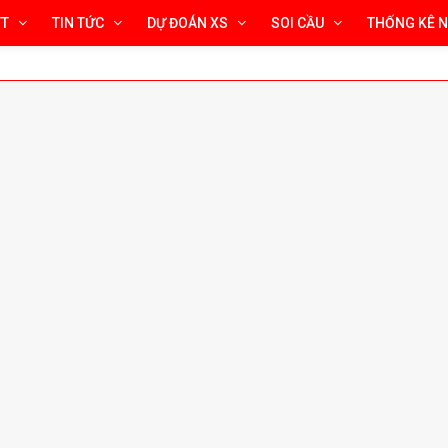
TT
TIN TỨC
DỰ ĐOÁN XS
SOI CẦU
THỐNG KÊ 