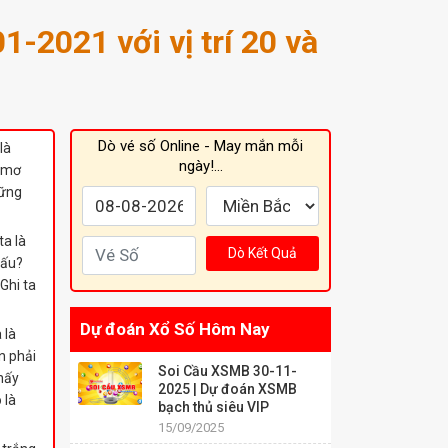
1-2021 với vị trí 20 và
Dò vé số Online - May mắn mỗi
là
ngày!...
 mơ
hững
ta là
Dò Kết Quả
xấu?
Ghi ta
Dự đoán Xổ Số Hôm Nay
 là
n phải
Soi Cầu XSMB 30-11-
hấy
2025 | Dự đoán XSMB
 là
bạch thủ siêu VIP
15/09/2025