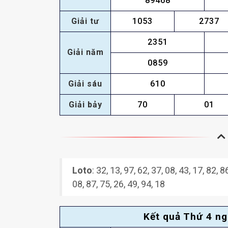
89468
Giải tư
1053
2737
2351
Giải năm
0859
Giải sáu
610
Giải bảy
70
01
Loto
:
32
,
13
,
97
,
62
,
37
,
08
,
43
,
17
,
82
,
8
08
,
87
,
75
,
26
,
49
,
94
,
18
Kết quả Thứ 4 n