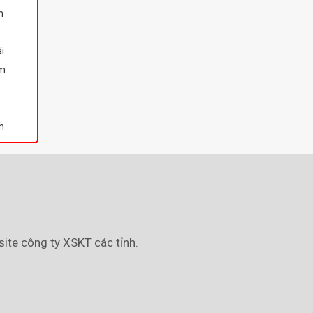
n
i
am
h
site công ty XSKT các tỉnh.