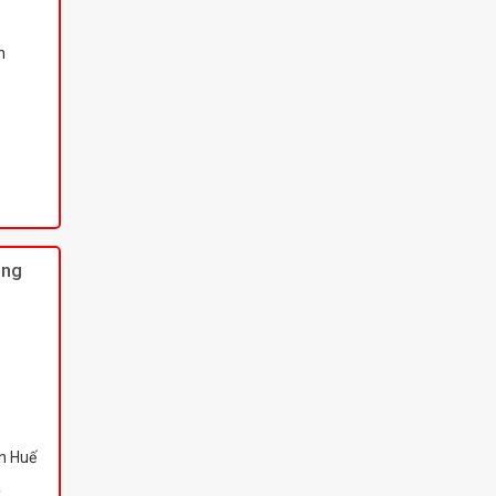
n
ung
n Huế
a