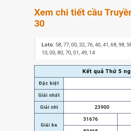
Xem chi tiết cầu Truyề
30
Loto
:
58
,
77
,
00
,
32
,
76
,
40
,
41
,
68
,
98
,
5
10
,
00
,
80
,
70
,
01
,
49
,
14
Kết quả Thứ 5 n
Đặc biệt
Giải nhất
Giải nhì
23900
31676
Giải ba