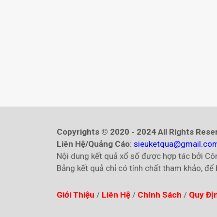
Copyrights © 2020 - 2024 All Rights Rese
Liên Hệ/Quảng Cáo
:
sieuketqua@gmail.co
Nội dung kết quả xổ số được hợp tác bởi Côn
Bảng kết quả chỉ có tính chất tham khảo, để 
Giới Thiệu
/
Liên Hệ
/
Chính Sách
/
Quy Đị