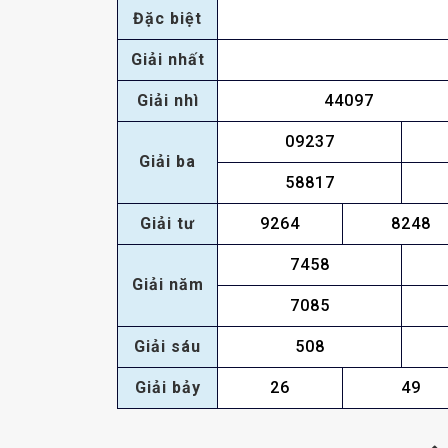
Đặc biệt
Giải nhất
Giải nhì
44097
09237
Giải ba
58817
Giải tư
9264
8248
7458
Giải năm
7085
Giải sáu
508
Giải bảy
26
49