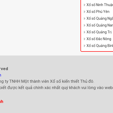
Xổ số Ninh Thuậ
Xổ số Phú Yên
Xổ số Quảng Ngã
Xổ số Quảng N
Xổ số Quảng Trị
Xổ số Đắc Nông
Xổ số Quảng Bìn
rved
m
g ty TNHH Một thành viên Xổ số kiến thiết Thủ đô.
biết được kết quả chính xác nhất quý khách vui lòng vào web
nh