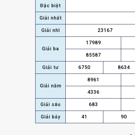
Đặc biệt
Giải nhất
Giải nhì
23167
17989
Giải ba
85587
Giải tư
6750
8634
8961
Giải năm
4336
Giải sáu
683
Giải bảy
41
90