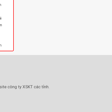
n
i
am
h
site công ty XSKT các tỉnh.