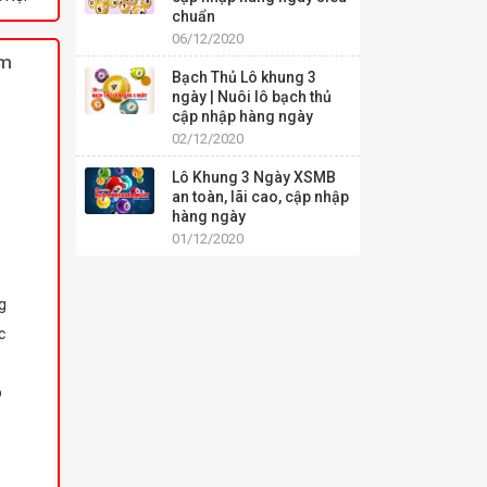
chuẩn
06/12/2020
am
Bạch Thủ Lô khung 3
ngày | Nuôi lô bạch thủ
cập nhập hàng ngày
02/12/2020
Lô Khung 3 Ngày XSMB
an toàn, lãi cao, cập nhập
hàng ngày
01/12/2020
g
c
p