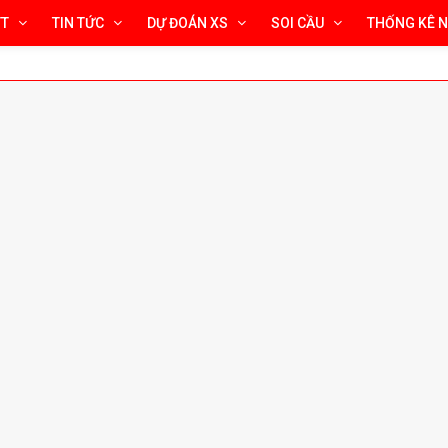
TT
TIN TỨC
DỰ ĐOÁN XS
SOI CẦU
THỐNG KÊ 